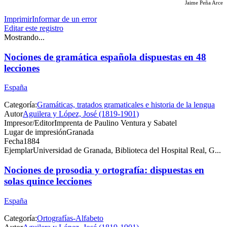
Jaime Peña Arce
Imprimir
Informar de un error
Editar este registro
Mostrando...
Nociones de gramática española dispuestas en 48
lecciones
España
Categoría:
Gramáticas, tratados gramaticales e historia de la lengua
Autor
Aguilera y López, José (1819-1901)
Impresor/Editor
Imprenta de Paulino Ventura y Sabatel
Lugar de impresión
Granada
Fecha
1884
Ejemplar
Universidad de Granada, Biblioteca del Hospital Real, G...
Nociones de prosodia y ortografía: dispuestas en
solas quince lecciones
España
Categoría:
Ortografías-Alfabeto