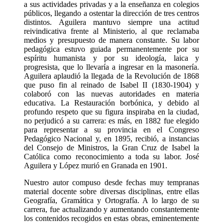
a sus actividades privadas y a la enseñanza en colegios
públicos, llegando a ostentar la dirección de tres centros
distintos. Aguilera mantuvo siempre una actitud
reivindicativa frente al Ministerio, al que reclamaba
medios y presupuesto de manera constante. Su labor
pedagógica estuvo guiada permanentemente por su
espíritu humanista y por su ideología, laica y
progresista, que lo llevaría a ingresar en la masonería.
Aguilera aplaudió la llegada de la Revolución de 1868
que puso fin al reinado de Isabel II (1830-1904) y
colaboró con las nuevas autoridades en materia
educativa. La Restauración borbónica, y debido al
profundo respeto que su figura inspiraba en la ciudad,
no perjudicó a su carrera: es más, en 1882 fue elegido
para representar a su provincia en el Congreso
Pedagógico Nacional y, en 1895, recibió, a instancias
del Consejo de Ministros, la Gran Cruz de Isabel la
Católica como reconocimiento a toda su labor. José
Aguilera y López murió en Granada en 1901.
Nuestro autor compuso desde fechas muy tempranas
material docente sobre diversas disciplinas, entre ellas
Geografía, Gramática y Ortografía. A lo largo de su
carrera, fue actualizando y aumentando constantemente
los contenidos recogidos en estas obras, eminentemente