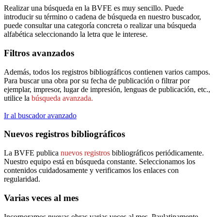
Realizar una búsqueda en la BVFE es muy sencillo. Puede
introducir su término o cadena de búsqueda en nuestro buscador,
puede consultar una categoría concreta o realizar una búsqueda
alfabética seleccionando la letra que le interese.
Filtros avanzados
Además, todos los registros bibliográficos contienen varios campos.
Para buscar una obra por su fecha de publicación o filtrar por
ejemplar, impresor, lugar de impresión, lenguas de publicación, etc.,
utilice la
búsqueda avanzada.
Ir al buscador avanzado
Nuevos registros bibliográficos
La BVFE publica
nuevos registros
bibliográficos periódicamente.
Nuestro equipo está en búsqueda constante. Seleccionamos los
contenidos cuidadosamente y verificamos los enlaces con
regularidad.
Varias veces al mes
Incorporamos nuevas obras varias veces al mes. Paulatinamente