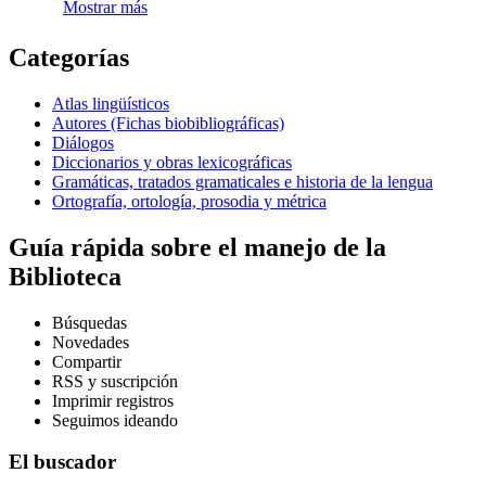
Mostrar más
Categorías
Atlas lingüísticos
Autores (Fichas biobibliográficas)
Diálogos
Diccionarios y obras lexicográficas
Gramáticas, tratados gramaticales e historia de la lengua
Ortografía, ortología, prosodia y métrica
Guía rápida
sobre el manejo de la
Biblioteca
Búsquedas
Novedades
Compartir
RSS y suscripción
Imprimir registros
Seguimos ideando
El buscador