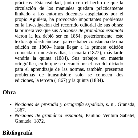
prácticas. Esta realidad, junto con el hecho de que la
circulación de los manuales quedara prácticamente
limitado a los entornos docentes auspiciados por el
propio Aguilera, ha provocado importantes problemas
en la investigación del recorrido editorial de sus obras:
la primera vez que sus
Nociones de gramática española
vieron la luz debió ser en 1854; posteriormente, este
texto siguió editándose –parece haber constancia de una
edición en 1869– hasta llegar a la primera edición
conocida en nuestros días, la cuarta (1872); más tarde
vendría la quinta (1884). Sus trabajos en materia
ortográfica, en lo que se decantó por el uso del dictado
para el aprendizaje de las normas, también presentan
problemas de transmisión: solo se conocen dos
ediciones, la tercera (1867) y la quinta (1884).
Obra
Nociones de prosodia y ortografía española
, s. n., Granada,
1867.
Nociones de gramática española
, Paulino Ventura Sabatel,
Granada, 1872.
Bibliografía