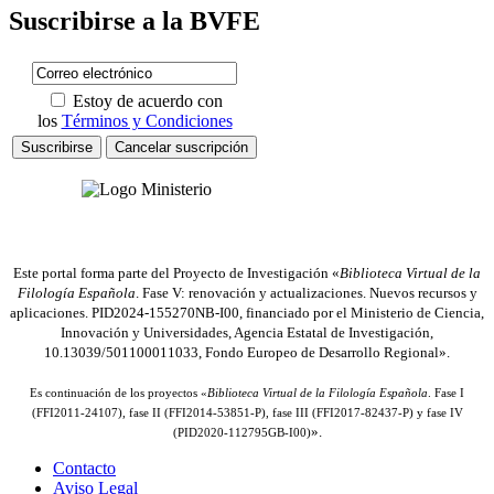
Suscribirse a la BVFE
Estoy de acuerdo con
los
Términos y Condiciones
Este portal forma parte del Proyecto de Investigación «
Biblioteca Virtual de la
Filología Española
. Fase V: renovación y actualizaciones. Nuevos recursos y
aplicaciones. PID2024-155270NB-I00, financiado por el Ministerio de Ciencia,
Innovación y Universidades, Agencia Estatal de Investigación,
10.13039/501100011033, Fondo Europeo de Desarrollo Regional».
Es continuación de los proyectos «
Biblioteca Virtual de la Filología Española
. Fase I
(FFI2011-24107), fase II (FFI2014-53851-P), fase III (FFI2017-82437-P) y fase IV
».
(PID2020-112795GB-I00)
Contacto
Aviso Legal