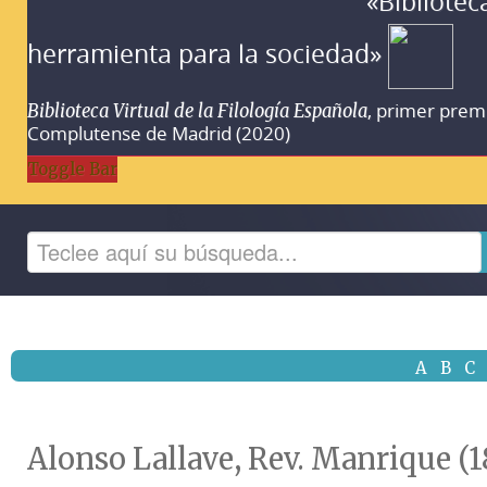
«Bibliotec
herramienta para la sociedad»
, primer prem
Biblioteca Virtual de la Filología Española
Complutense de Madrid (2020)
Toggle Bar
A
B
C
Alonso Lallave, Rev. Manrique (