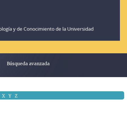
ología y de Conocimiento de la Universidad
Búsqueda avanzada
X
Y
Z