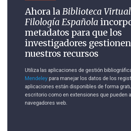
Ahora la
Biblioteca Virtual
Filología Española
incorp
metadatos para que los
investigadores gestione
nuestros recursos
Utiliza las aplicaciones de gestión bibliográfi
Mendeley
para manejar los datos de los regis
aplicaciones están disponibles de forma gratu
escritorio como en extensiones que pueden a
navegadores web.