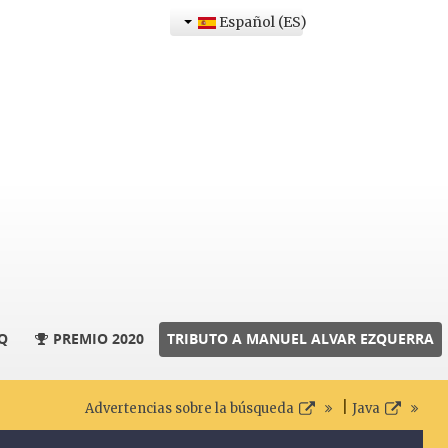
Español (ES)
Q
PREMIO 2020
TRIBUTO A MANUEL ALVAR EZQUERRA
|
Advertencias sobre la búsqueda
Java