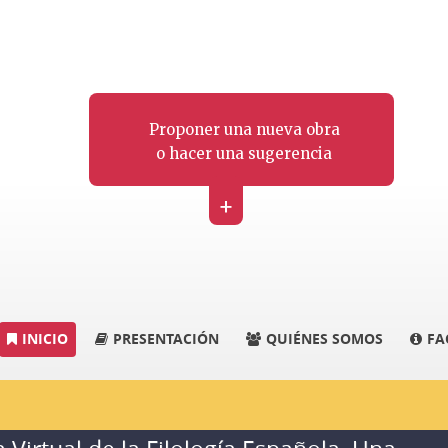
Proponer una nueva obra
o hacer una sugerencia
+
INICIO
PRESENTACIÓN
QUIÉNES SOMOS
FA