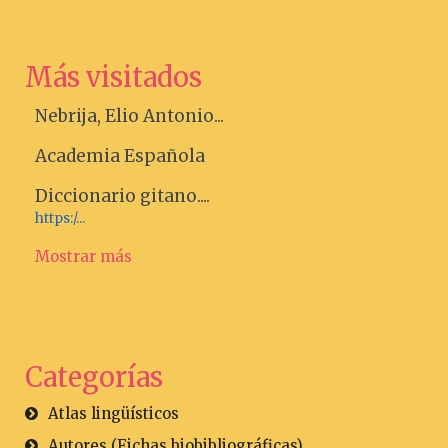
Más visitados
Nebrija, Elio Antonio...
Academia Española
Diccionario gitano....
https:/...
Mostrar más
Categorías
Atlas lingüísticos
Autores (Fichas biobibliográficas)