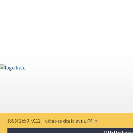
ISSN 2659-9112 |
Cómo se cita la BVFE