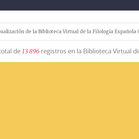
ualización de la Biblioteca Virtual de la Filología Española
total de
registros en la Biblioteca Virtual d
1
3
8
9
6