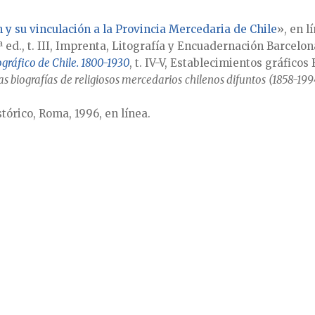
 y su vinculación a la Provincia Mercedaria de Chile
», en l
4ª ed., t. III, Imprenta, Litografía y Encuadernación Barcelo
iográfico de Chile. 1800-1930
, t. IV-V, Establecimientos gráficos
s biografías de religiosos mercedarios chilenos difuntos (1858-199
stórico, Roma, 1996, en línea.