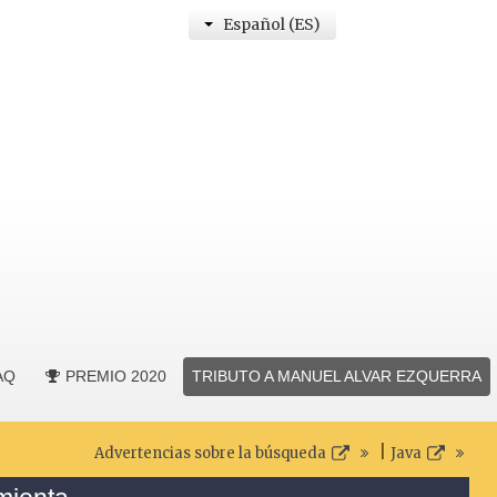
Español (ES)
AQ
PREMIO 2020
TRIBUTO A MANUEL ALVAR EZQUERRA
|
Advertencias sobre la búsqueda
Java