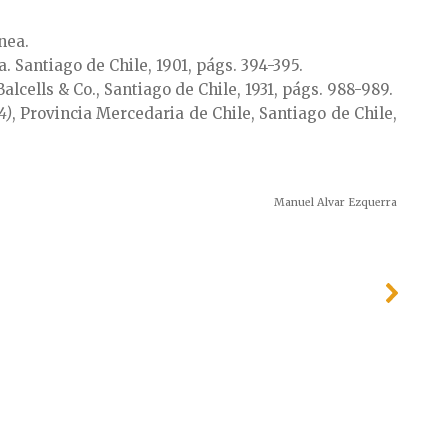
ínea.
na. Santiago de Chile, 1901, págs. 394-395.
 Balcells & Co., Santiago de Chile, 1931, págs. 988-989.
4)
, Provincia Mercedaria de Chile, Santiago de Chile,
Manuel Alvar Ezquerra