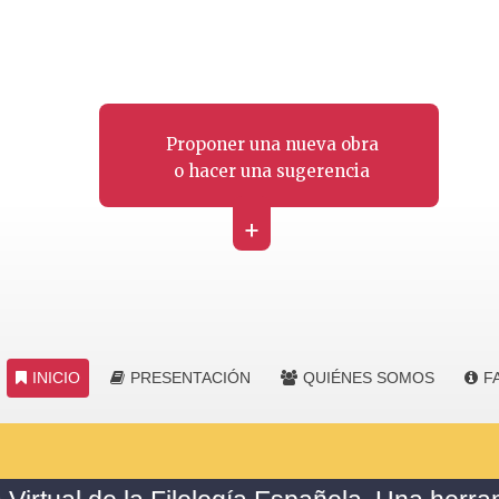
Proponer una nueva obra
o hacer una sugerencia
+
INICIO
PRESENTACIÓN
QUIÉNES SOMOS
F