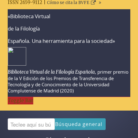
ISSN 2659-9112 |
Cómo se cita la BVFE
«Biblioteca Virtual
Advertencias sobre la búsqueda
de la Filología
Española. Una herramienta para la sociedad»
, primer premio
Biblioteca Virtual de la Filología Española
de la V Edición de los Premios de Transferencia de
Tecnología y de Conocimiento de la Universidad
Complutense de Madrid (2020)
Toggle Bar
Búsqueda general