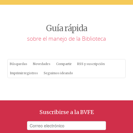
Guía rápida
sobre el manejo de la Biblioteca
Búsquedas
Novedades
Compartir
RSS y suscripción
Imprimir registros
Seguimos ideando
Suscribirse a la BVFE