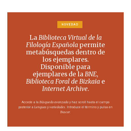
NOVEDAD
La
Biblioteca Virtual de la
Filología Española
permite
metabúsquedas dentro de
los ejemplares.
Disponible para
ejemplares de la
BNE
,
Biblioteca Foral de Bizkaia
e
Internet Archive
.
Búsqueda avanzada
Accede a la
y haz scroll hasta el campo
Lenguas y variedades
posterior a
. Introduce el término y pulsa en
Buscar
.