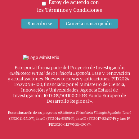
Estoy de acuerdo con
los
Términos y Condiciones
Este portal forma parte del Proyecto de Investigación
«
Biblioteca Virtual de la Filología Española
. Fase V: renovación
y actualizaciones. Nuevos recursos y aplicaciones. PID2024-
155270NB-I00, financiado por el Ministerio de Ciencia,
Innovación y Universidades, Agencia Estatal de
Investigación, 10.13039/501100011033, Fondo Europeo de
Desarrollo Regional».
Es continuación de los proyectos «
Biblioteca Virtual de la Filología Española
. Fase I
(FFI2011-24107), fase II (FFI2014-53851-P), fase III (FFI2017-82437-P) y fase IV
».
(PID2020-112795GB-I00)