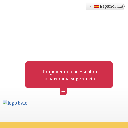
Español (ES)
Proponer una nueva obra
o hacer una sugerencia
+