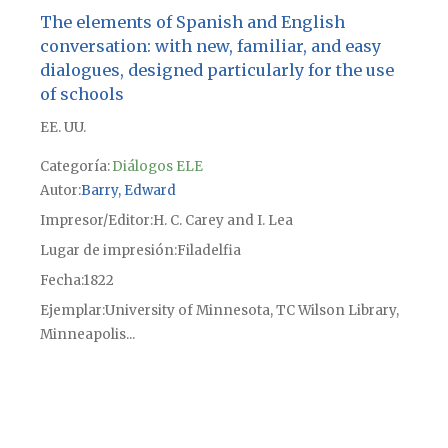
The elements of Spanish and English
conversation: with new, familiar, and easy
dialogues, designed particularly for the use
of schools
EE. UU.
Categoría:
Diálogos ELE
Autor
Barry, Edward
Impresor/Editor
H. C. Carey and I. Lea
Lugar de impresión
Filadelfia
Fecha
1822
Ejemplar
University of Minnesota, TC Wilson Library,
Minneapolis...