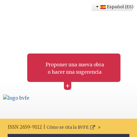
Español (ES)
Proponer una nueva obra
o hacer una sugerencia
+
ISSN 2659-9112 |
Cómo se cita la BVFE