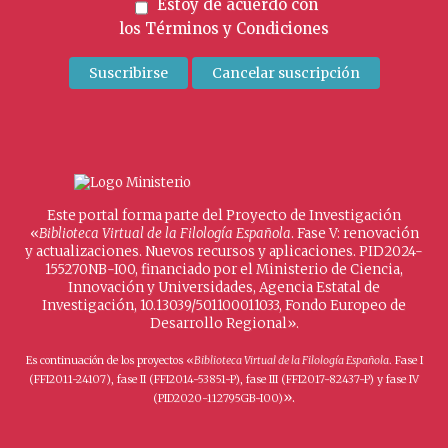
Estoy de acuerdo con
los
Términos y Condiciones
Este portal forma parte del Proyecto de Investigación
«
Biblioteca Virtual de la Filología Española
. Fase V: renovación
y actualizaciones. Nuevos recursos y aplicaciones. PID2024-
155270NB-I00, financiado por el Ministerio de Ciencia,
Innovación y Universidades, Agencia Estatal de
Investigación, 10.13039/501100011033, Fondo Europeo de
Desarrollo Regional».
Es continuación de los proyectos «
Biblioteca Virtual de la Filología Española
. Fase I
(FFI2011-24107), fase II (FFI2014-53851-P), fase III (FFI2017-82437-P) y fase IV
».
(PID2020-112795GB-I00)