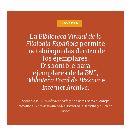
NOVEDAD
La
Biblioteca Virtual de la
Filología Española
permite
metabúsquedas dentro de
los ejemplares.
Disponible para
ejemplares de la
BNE
,
Biblioteca Foral de Bizkaia
e
Internet Archive
.
Búsqueda avanzada
Accede a la
y haz scroll hasta el campo
Lenguas y variedades
posterior a
. Introduce el término y pulsa en
Buscar
.