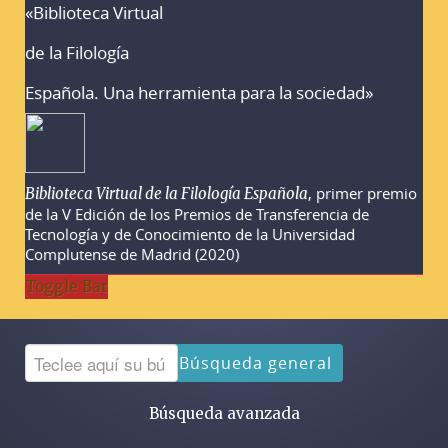
«Biblioteca Virtual
Advertencias sobre la búsqueda
de la Filología
Española. Una herramienta para la sociedad»
, primer premio
Biblioteca Virtual de la Filología Española
de la V Edición de los Premios de Transferencia de
Tecnología y de Conocimiento de la Universidad
Complutense de Madrid (2020)
Toggle Bar
Búsqueda general
Búsqueda avanzada