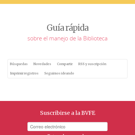
Guía rápida
sobre el manejo de la Biblioteca
Búsquedas
Novedades
Compartir
RSS y suscripción
Imprimir registros
Seguimos ideando
Suscribirse a la BVFE