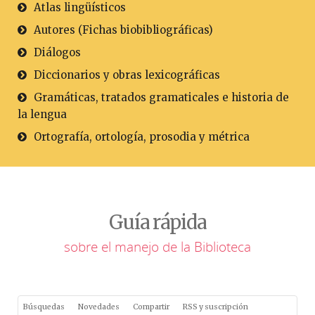
Atlas lingüísticos
Autores (Fichas biobibliográficas)
Diálogos
Diccionarios y obras lexicográficas
Gramáticas, tratados gramaticales e historia de
la lengua
Ortografía, ortología, prosodia y métrica
Guía rápida
sobre el manejo de la Biblioteca
Búsquedas
Novedades
Compartir
RSS y suscripción