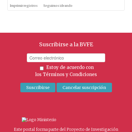
Imprimir registros
Seguimos ideando
Suscribirse a la BVFE
Estoy de acuerdo con
los
Términos y Condiciones
Este portal forma parte del Proyecto de Investigación