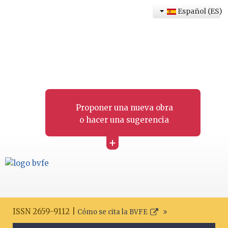
Español (ES)
Proponer una nueva obra
o hacer una sugerencia
+
ISSN 2659-9112 |
Cómo se cita la BVFE