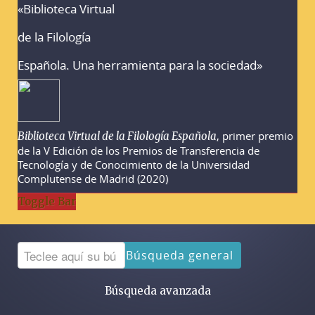
«Biblioteca Virtual
Advertencias sobre la búsqueda
de la Filología
Española. Una herramienta para la sociedad»
, primer premio
Biblioteca Virtual de la Filología Española
de la V Edición de los Premios de Transferencia de
Tecnología y de Conocimiento de la Universidad
Complutense de Madrid (2020)
Toggle Bar
Búsqueda general
Búsqueda avanzada