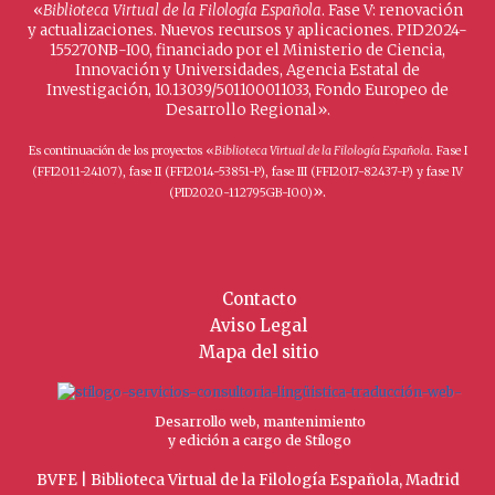
«
Biblioteca Virtual de la Filología Española
. Fase V: renovación
y actualizaciones. Nuevos recursos y aplicaciones. PID2024-
155270NB-I00, financiado por el Ministerio de Ciencia,
Innovación y Universidades, Agencia Estatal de
Investigación, 10.13039/501100011033, Fondo Europeo de
Desarrollo Regional».
Es continuación de los proyectos «
Biblioteca Virtual de la Filología Española
. Fase I
(FFI2011-24107), fase II (FFI2014-53851-P), fase III (FFI2017-82437-P) y fase IV
».
(PID2020-112795GB-I00)
Contacto
Aviso Legal
Mapa del sitio
Desarrollo web, mantenimiento
y edición a cargo de Stílogo
BVFE | Biblioteca Virtual de la Filología Española, Madrid