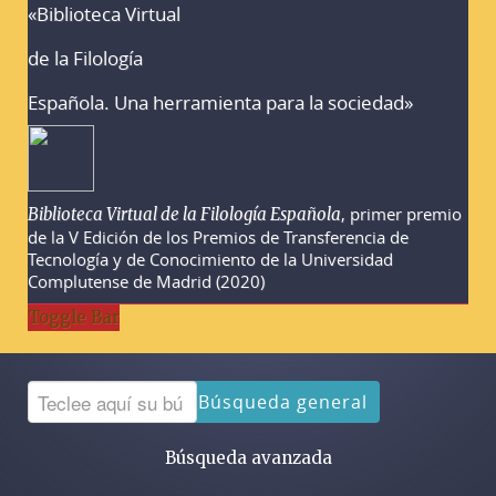
«Biblioteca Virtual
Advertencias sobre la búsqueda
de la Filología
Española. Una herramienta para la sociedad»
, primer premio
Biblioteca Virtual de la Filología Española
de la V Edición de los Premios de Transferencia de
Tecnología y de Conocimiento de la Universidad
Complutense de Madrid (2020)
Toggle Bar
Búsqueda general
Búsqueda avanzada