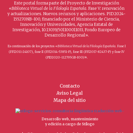
Este portal forma parte del Proyecto de Investigación
«
Biblioteca Virtual de la Filología Española
. Fase V: renovación
y actualizaciones. Nuevos recursos y aplicaciones. PID2024-
155270NB-I00, financiado por el Ministerio de Ciencia,
Innovación y Universidades, Agencia Estatal de
Investigación, 10.13039/501100011033, Fondo Europeo de
Desarrollo Regional».
Es continuación de los proyectos «
Biblioteca Virtual de la Filología Española
. Fase I
(FFI2011-24107), fase II (FFI2014-53851-P), fase III (FFI2017-82437-P) y fase IV
».
(PID2020-112795GB-I00)
Contacto
Aviso Legal
Mapa del sitio
Desarrollo web, mantenimiento
y edición a cargo de Stílogo