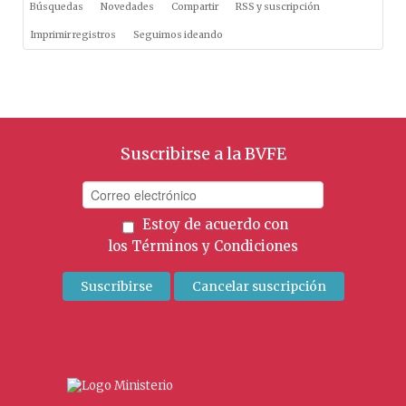
Búsquedas
Novedades
Compartir
RSS y suscripción
Imprimir registros
Seguimos ideando
Suscribirse a la BVFE
Estoy de acuerdo con
los
Términos y Condiciones