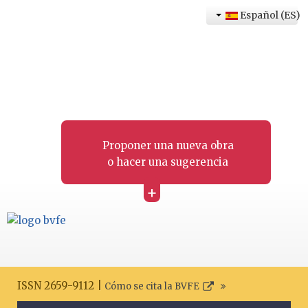
Español (ES)
Proponer una nueva obra
o hacer una sugerencia
+
ISSN 2659-9112 |
Cómo se cita la BVFE