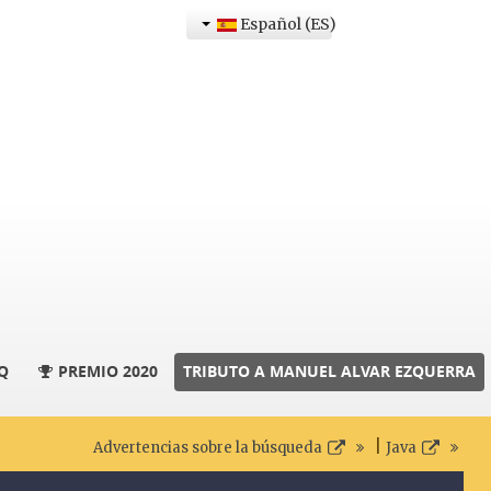
Español (ES)
Q
PREMIO 2020
TRIBUTO A MANUEL ALVAR EZQUERRA
|
Advertencias sobre la búsqueda
Java