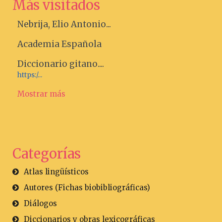
Más visitados
Nebrija, Elio Antonio...
Academia Española
Diccionario gitano....
https:/...
Mostrar más
Categorías
Atlas lingüísticos
Autores (Fichas biobibliográficas)
Diálogos
Diccionarios y obras lexicográficas