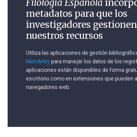
Filología Española
incorp
metadatos para que los
investigadores gestione
nuestros recursos
Utiliza las aplicaciones de gestión bibliográfi
Mendeley
para manejar los datos de los regis
aplicaciones están disponibles de forma gratu
escritorio como en extensiones que pueden a
navegadores web.