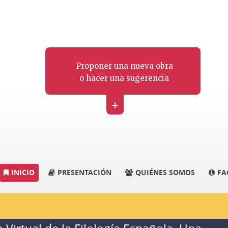
Proponer una nueva obra
o hacer una sugerencia
+
INICIO
PRESENTACIÓN
QUIÉNES SOMOS
FA