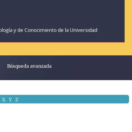
ología y de Conocimiento de la Universidad
Búsqueda avanzada
X
Y
Z