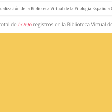
ualización de la Biblioteca Virtual de la Filología Española
total de
registros en la Biblioteca Virtual d
1
3
8
9
6