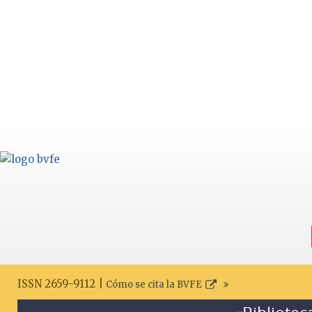
ISSN 2659-9112 |
Cómo se cita la BVFE