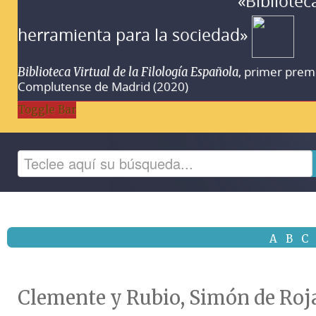
«Bibliotec
herramienta para la sociedad»
, primer prem
Biblioteca Virtual de la Filología Española
Complutense de Madrid (2020)
Toggle Bar
A
B
C
Clemente y Rubio, Simón de Roja