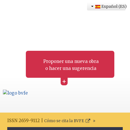
Español (ES)
Proponer una nueva obra
o hacer una sugerencia
+
ISSN 2659-9112 |
Cómo se cita la BVFE