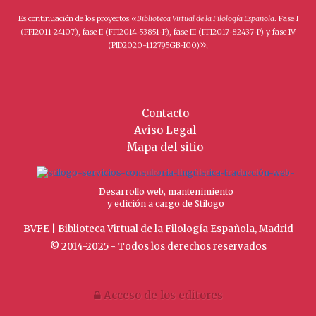
Es continuación de los proyectos «
Biblioteca Virtual de la Filología Española
. Fase I
(FFI2011-24107), fase II (FFI2014-53851-P), fase III (FFI2017-82437-P) y fase IV
».
(PID2020-112795GB-I00)
Contacto
Aviso Legal
Mapa del sitio
Desarrollo web, mantenimiento
y edición a cargo de Stílogo
BVFE | Biblioteca Virtual de la Filología Española, Madrid
© 2014-2025 - Todos los derechos reservados
Acceso de los editores