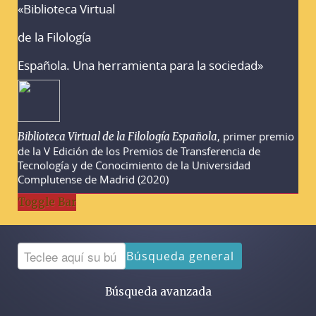
«Biblioteca Virtual
Advertencias sobre la búsqueda
de la Filología
Española. Una herramienta para la sociedad»
, primer premio
Biblioteca Virtual de la Filología Española
de la V Edición de los Premios de Transferencia de
Tecnología y de Conocimiento de la Universidad
Complutense de Madrid (2020)
Toggle Bar
Búsqueda general
Búsqueda avanzada