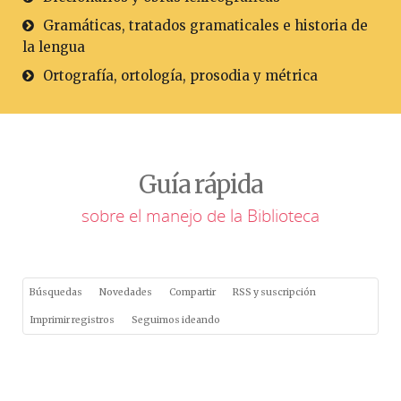
Gramáticas, tratados gramaticales e historia de
la lengua
Ortografía, ortología, prosodia y métrica
Guía rápida
sobre el manejo de la Biblioteca
Búsquedas
Novedades
Compartir
RSS y suscripción
Imprimir registros
Seguimos ideando