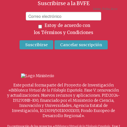
Suscribirse a la BVFE
Jaime Peña Arce
Estoy de acuerdo con
los
Términos y Condiciones
Este portal forma parte del Proyecto de Investigación
«
Biblioteca Virtual de la Filología Española
. Fase V: renovación
y actualizaciones. Nuevos recursos y aplicaciones. PID2024-
155270NB-I00, financiado por el Ministerio de Ciencia,
Innovación y Universidades, Agencia Estatal de
Investigación, 10.13039/501100011033, Fondo Europeo de
Desarrollo Regional».
Es continuación de los proyectos «
Biblioteca Virtual de la Filología Española
. Fase I