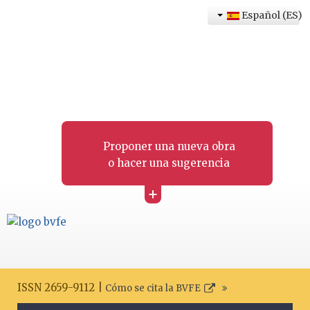
Español (ES)
Proponer una nueva obra
o hacer una sugerencia
+
ISSN 2659-9112 |
Cómo se cita la BVFE