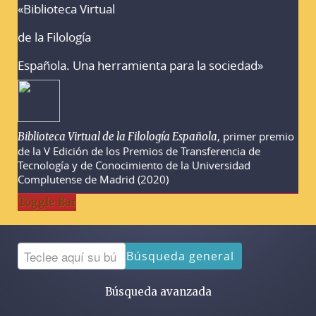
«Biblioteca Virtual
Advertencias sobre la búsqueda
de la Filología
Española. Una herramienta para la sociedad»
, primer premio
Biblioteca Virtual de la Filología Española
de la V Edición de los Premios de Transferencia de
Tecnología y de Conocimiento de la Universidad
Complutense de Madrid (2020)
Toggle Bar
Búsqueda general
Búsqueda avanzada