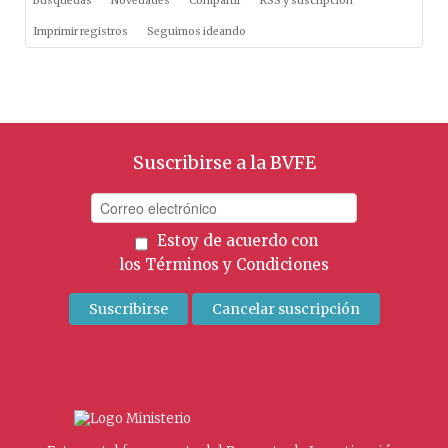
Búsquedas
Novedades
Compartir
RSS y suscripción
Imprimir registros
Seguimos ideando
Suscribirse a la BVFE
Estoy de acuerdo con
los
Términos y Condiciones