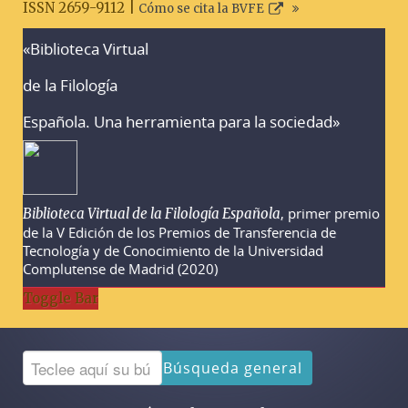
ISSN 2659-9112 |
Cómo se cita la BVFE
«Biblioteca Virtual
Advertencias sobre la búsqueda
de la Filología
Española. Una herramienta para la sociedad»
, primer premio
Biblioteca Virtual de la Filología Española
de la V Edición de los Premios de Transferencia de
Tecnología y de Conocimiento de la Universidad
Complutense de Madrid (2020)
Toggle Bar
Búsqueda general