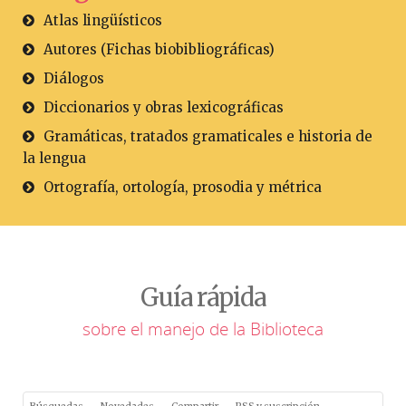
Atlas lingüísticos
Autores (Fichas biobibliográficas)
Diálogos
Diccionarios y obras lexicográficas
Gramáticas, tratados gramaticales e historia de
la lengua
Ortografía, ortología, prosodia y métrica
Guía rápida
sobre el manejo de la Biblioteca