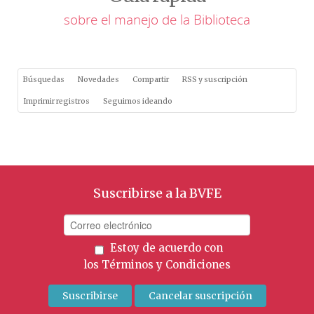
sobre el manejo de la Biblioteca
Búsquedas
Novedades
Compartir
RSS y suscripción
Imprimir registros
Seguimos ideando
Suscribirse a la BVFE
Estoy de acuerdo con
los
Términos y Condiciones