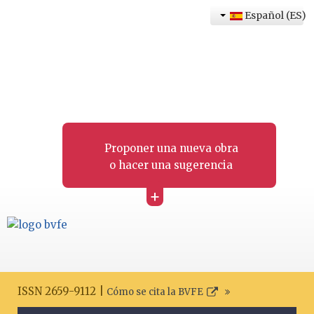
Español (ES)
Proponer una nueva obra
o hacer una sugerencia
+
ISSN 2659-9112 |
Cómo se cita la BVFE