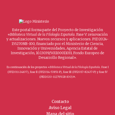
Este portal forma parte del Proyecto de Investigación
«
Biblioteca Virtual de la Filología Española
. Fase V: renovación
y actualizaciones. Nuevos recursos y aplicaciones. PID2024-
155270NB-I00, financiado por el Ministerio de Ciencia,
Innovación y Universidades, Agencia Estatal de
Investigación, 10.13039/501100011033, Fondo Europeo de
Desarrollo Regional».
Es continuación de los proyectos «
Biblioteca Virtual de la Filología Española
. Fase I
(FFI2011-24107), fase II (FFI2014-53851-P), fase III (FFI2017-82437-P) y fase IV
».
(PID2020-112795GB-I00)
Contacto
Aviso Legal
Mapa del sitio