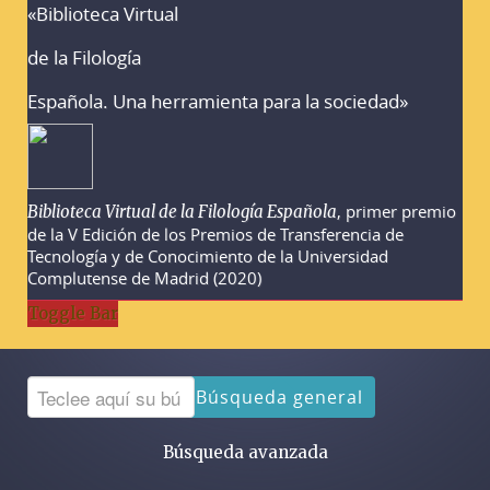
«Biblioteca Virtual
Advertencias sobre la búsqueda
de la Filología
Española. Una herramienta para la sociedad»
, primer premio
Biblioteca Virtual de la Filología Española
de la V Edición de los Premios de Transferencia de
Tecnología y de Conocimiento de la Universidad
Complutense de Madrid (2020)
Toggle Bar
Búsqueda general
Búsqueda avanzada