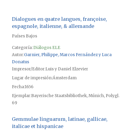
Dialogues en quatre langues, françoise,
espagnole, italienne, & allemande
Países Bajos
Categoría:
Diálogos ELE
Autor
Garnier, Philippe, Marcos Fernández y Luca
Donatus
Impresor/Editor
Luis y Daniel Elzevier
Lugar de impresión
Ámsterdam
Fecha
1656
Ejemplar
Bayerische Staatsbibliothek, Múnich, Polygl.
69
Gemmulae linguarum, latinae, gallicae,
italicae et hispanicae