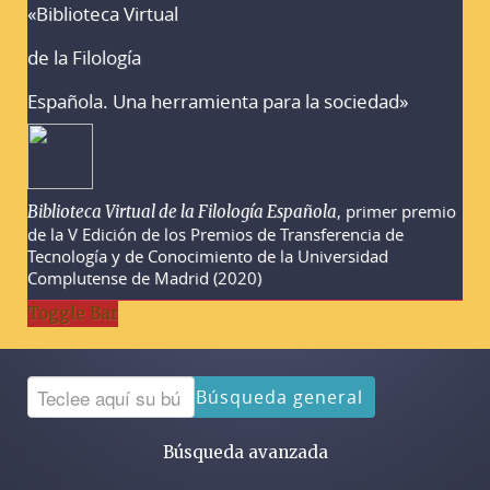
«Biblioteca Virtual
Advertencias sobre la búsqueda
de la Filología
Española. Una herramienta para la sociedad»
, primer premio
Biblioteca Virtual de la Filología Española
de la V Edición de los Premios de Transferencia de
Tecnología y de Conocimiento de la Universidad
Complutense de Madrid (2020)
Toggle Bar
Búsqueda general
Búsqueda avanzada