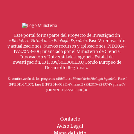
Este portal forma parte del Proyecto de Investigación
«
Biblioteca Virtual de la Filología Española
. Fase V: renovación
y actualizaciones. Nuevos recursos y aplicaciones. PID2024-
155270NB-I00, financiado por el Ministerio de Ciencia,
Innovación y Universidades, Agencia Estatal de
Investigación, 10.13039/501100011033, Fondo Europeo de
Desarrollo Regional».
Es continuación de los proyectos «
Biblioteca Virtual de la Filología Española
. Fase I
(FFI2011-24107), fase II (FFI2014-53851-P), fase III (FFI2017-82437-P) y fase IV
».
(PID2020-112795GB-I00)
Contacto
Aviso Legal
Mapa del sitio