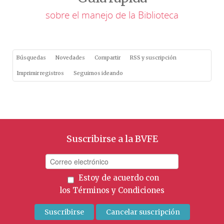
sobre el manejo de la Biblioteca
Búsquedas
Novedades
Compartir
RSS y suscripción
Imprimir registros
Seguimos ideando
Suscribirse a la BVFE
Estoy de acuerdo con
los
Términos y Condiciones