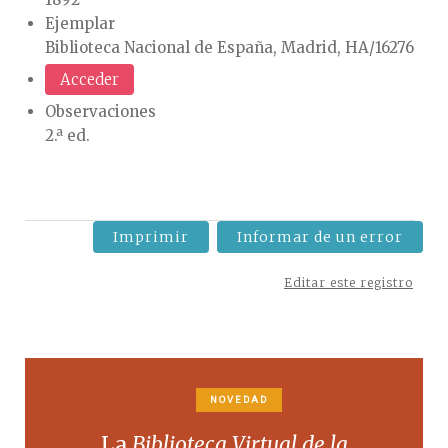
Ejemplar
Biblioteca Nacional de España, Madrid, HA/16276
Acceder
Observaciones
2.ª ed.
Imprimir
Informar de un error
Editar este registro
NOVEDAD
La
Biblioteca Virtual de la