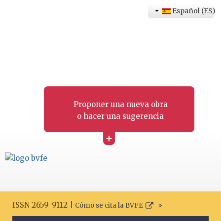
Español (ES)
Proponer una nueva obra
o hacer una sugerencia
+
ISSN 2659-9112 |
Cómo se cita la BVFE