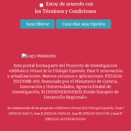
Estoy de acuerdo con
los
Términos y Condiciones
Este portal forma parte del Proyecto de Investigación
«
Biblioteca Virtual de la Filología Española
. Fase V: renovación
y actualizaciones. Nuevos recursos y aplicaciones. PID2024-
155270NB-I00, financiado por el Ministerio de Ciencia,
Innovación y Universidades, Agencia Estatal de
Investigación, 10.13039/501100011033, Fondo Europeo de
Desarrollo Regional».
Es continuación de los proyectos «
Biblioteca Virtual de la Filología Española
. Fase I
(FFI2011-24107), fase II (FFI2014-53851-P), fase III (FFI2017-82437-P) y fase IV
».
(PID2020-112795GB-I00)