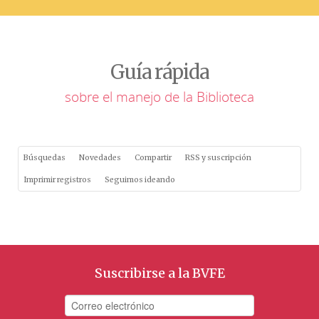
Guía rápida
sobre el manejo de la Biblioteca
Búsquedas
Novedades
Compartir
RSS y suscripción
Imprimir registros
Seguimos ideando
Suscribirse a la BVFE