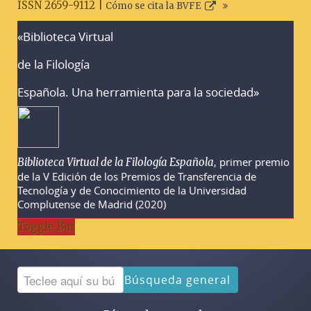
ISSN 2659-9112 |
Cómo se cita la BVFE
«Biblioteca Virtual
Advertencias sobre la búsqueda
de la Filología
Española. Una herramienta para la sociedad»
, primer premio
Biblioteca Virtual de la Filología Española
de la V Edición de los Premios de Transferencia de
Tecnología y de Conocimiento de la Universidad
Complutense de Madrid (2020)
Toggle Bar
Búsqueda general