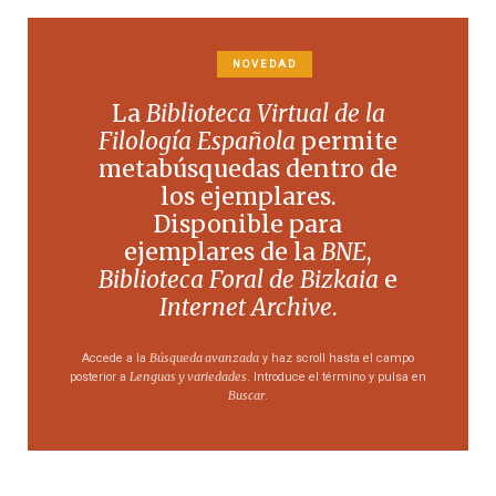
NOVEDAD
La
Biblioteca Virtual de la
Filología Española
permite
metabúsquedas dentro de
los ejemplares.
Disponible para
ejemplares de la
BNE
,
Biblioteca Foral de Bizkaia
e
Internet Archive
.
Búsqueda avanzada
Accede a la
y haz scroll hasta el campo
Lenguas y variedades
posterior a
. Introduce el término y pulsa en
Buscar
.