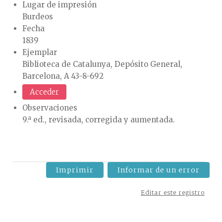
Lugar de impresión
Burdeos
Fecha
1839
Ejemplar
Biblioteca de Catalunya, Depósito General,
Barcelona, A 43-8-692
Acceder
Observaciones
9.ª ed., revisada, corregida y aumentada.
Imprimir
Informar de un error
Editar este registro