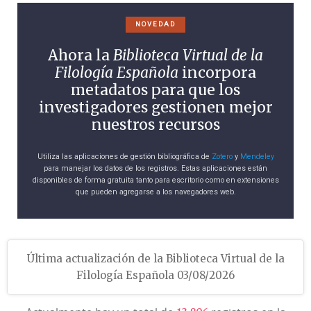
NOVEDAD
Ahora la
Biblioteca Virtual de la
Filología Española
incorpora
metadatos para que los
investigadores gestionen mejor
nuestros recursos
Utiliza las aplicaciones de gestión bibliográfica de
Zotero
y
Mendeley
para manejar los datos de los registros. Estas aplicaciones están
disponibles de forma gratuita tanto para escritorio como en extensiones
que pueden agregarse a los navegadores web.
Última actualización de la Biblioteca Virtual de la
Filología Española 03/08/2026