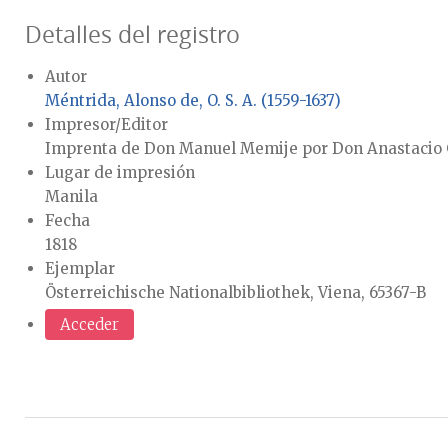
Detalles del registro
Autor
Méntrida, Alonso de, O. S. A. (1559-1637)
Impresor/Editor
Imprenta de Don Manuel Memije por Don Anastacio
Lugar de impresión
Manila
Fecha
1818
Ejemplar
Österreichische Nationalbibliothek, Viena, 65367-B
Acceder