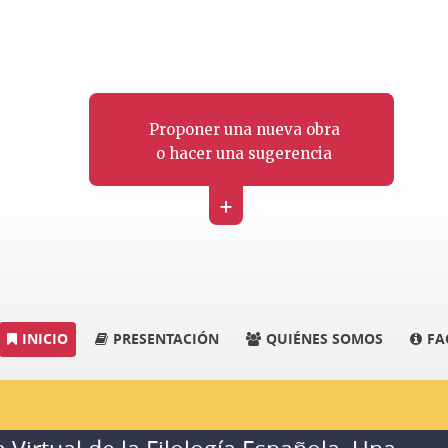
Proponer una nueva obra
o hacer una sugerencia
+
INICIO
PRESENTACIÓN
QUIÉNES SOMOS
FA