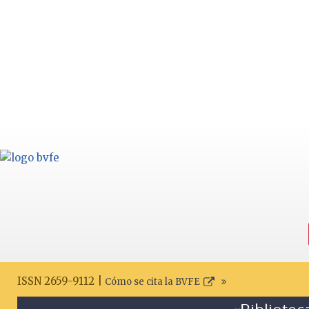
ISSN 2659-9112 |
Cómo se cita la BVFE