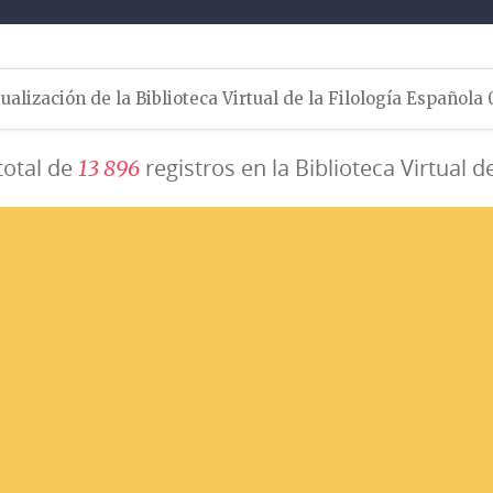
ualización de la Biblioteca Virtual de la Filología Española
total de
registros en la Biblioteca Virtual d
1
3
8
9
6