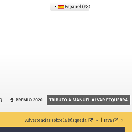
Español (ES)
Q
PREMIO 2020
TRIBUTO A MANUEL ALVAR EZQUERRA
|
Advertencias sobre la búsqueda
Java