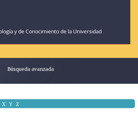
ología y de Conocimiento de la Universidad
Búsqueda avanzada
X
Y
Z