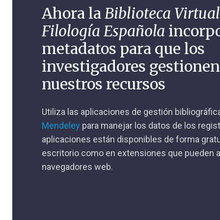
Ahora la
Biblioteca Virtual
Filología Española
incorp
metadatos para que los
investigadores gestione
nuestros recursos
Utiliza las aplicaciones de gestión bibliográfi
Mendeley
para manejar los datos de los regis
aplicaciones están disponibles de forma gratu
escritorio como en extensiones que pueden a
navegadores web.