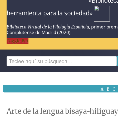
«Bibliotec
herramienta para la sociedad»
, primer prem
Biblioteca Virtual de la Filología Española
Complutense de Madrid (2020)
Toggle Bar
A
B
C
Arte de la lengua bisaya-hiliguay