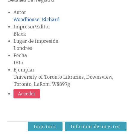
Detalles del registro
Autor
Woodhouse, Richard
Impresor/Editor
Black
Lugar de impresión
Londres
Fecha
1815
Ejemplar
University of Toronto Libraries, Downsview,
Toronto, LaRom. W8897g
Acceder
Imprimir
Informar de un error