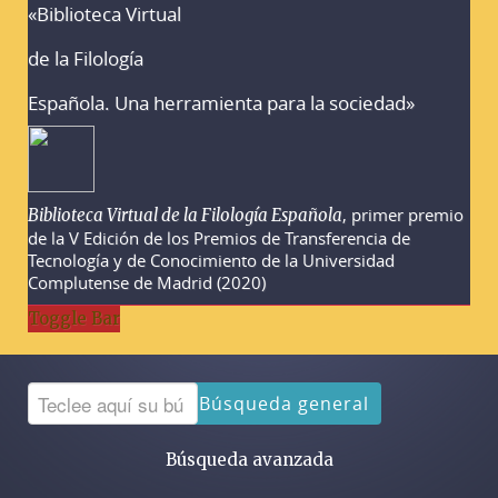
«Biblioteca Virtual
Advertencias sobre la búsqueda
de la Filología
Española. Una herramienta para la sociedad»
, primer premio
Biblioteca Virtual de la Filología Española
de la V Edición de los Premios de Transferencia de
Tecnología y de Conocimiento de la Universidad
Complutense de Madrid (2020)
Toggle Bar
Búsqueda general
Búsqueda avanzada