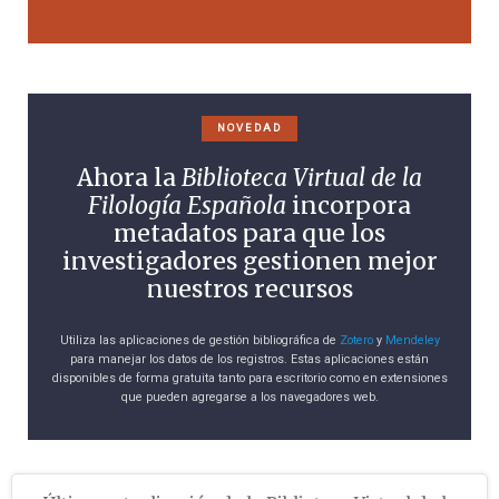
NOVEDAD
Ahora la
Biblioteca Virtual de la
Filología Española
incorpora
metadatos para que los
investigadores gestionen mejor
nuestros recursos
Utiliza las aplicaciones de gestión bibliográfica de
Zotero
y
Mendeley
para manejar los datos de los registros. Estas aplicaciones están
disponibles de forma gratuita tanto para escritorio como en extensiones
que pueden agregarse a los navegadores web.