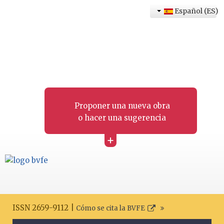
Español (ES)
Proponer una nueva obra
o hacer una sugerencia
+
ISSN 2659-9112 |
Cómo se cita la BVFE