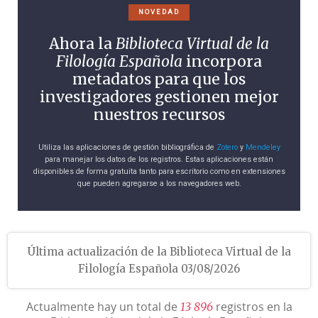
NOVEDAD
Ahora la
Biblioteca Virtual de la
Filología Española
incorpora
metadatos para que los
investigadores gestionen mejor
nuestros recursos
Utiliza las aplicaciones de gestión bibliográfica de
Zotero
y
Mendeley
para manejar los datos de los registros. Estas aplicaciones están
disponibles de forma gratuita tanto para escritorio como en extensiones
que pueden agregarse a los navegadores web.
Última actualización de la Biblioteca Virtual de la
Filología Española 03/08/2026
Actualmente hay un total de
registros en la
1
3
8
9
6