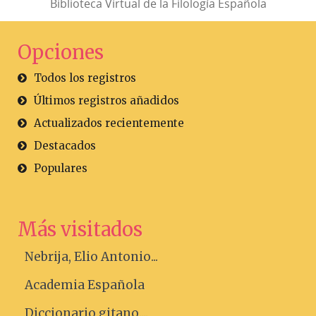
Biblioteca Virtual de la Filología Española
Opciones
Todos los registros
Últimos registros añadidos
Actualizados recientemente
Destacados
Populares
Más visitados
Nebrija, Elio Antonio...
Academia Española
Diccionario gitano....