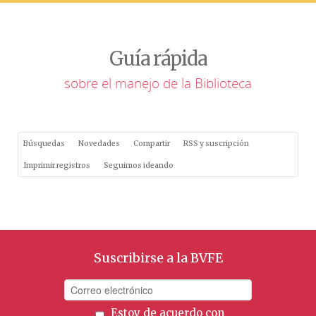
Guía rápida
sobre el manejo de la Biblioteca
Búsquedas
Novedades
Compartir
RSS y suscripción
Imprimir registros
Seguimos ideando
Suscribirse a la BVFE
Estoy de acuerdo con