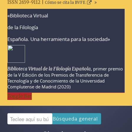
ISSN 2659-9112 |
Cómo se cita la BVFE
«Biblioteca Virtual
Advertencias sobre la búsqueda
de la Filología
Española. Una herramienta para la sociedad»
, primer premio
Biblioteca Virtual de la Filología Española
de la V Edición de los Premios de Transferencia de
Tecnología y de Conocimiento de la Universidad
Complutense de Madrid (2020)
Toggle Bar
Búsqueda general