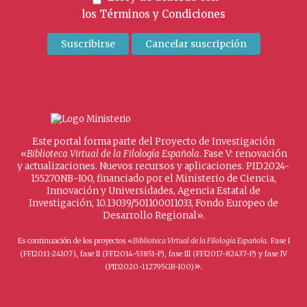
los
Términos y Condiciones
Este portal forma parte del Proyecto de Investigación
«
Biblioteca Virtual de la Filología Española
. Fase V: renovación
y actualizaciones. Nuevos recursos y aplicaciones. PID2024-
155270NB-I00, financiado por el Ministerio de Ciencia,
Innovación y Universidades, Agencia Estatal de
Investigación, 10.13039/501100011033, Fondo Europeo de
Desarrollo Regional».
Es continuación de los proyectos «
Biblioteca Virtual de la Filología Española
. Fase I
(FFI2011-24107), fase II (FFI2014-53851-P), fase III (FFI2017-82437-P) y fase IV
».
(PID2020-112795GB-I00)