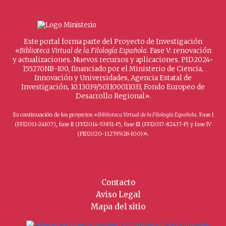
Este portal forma parte del Proyecto de Investigación
«
Biblioteca Virtual de la Filología Española
. Fase V: renovación
y actualizaciones. Nuevos recursos y aplicaciones. PID2024-
155270NB-I00, financiado por el Ministerio de Ciencia,
Innovación y Universidades, Agencia Estatal de
Investigación, 10.13039/501100011033, Fondo Europeo de
Desarrollo Regional».
Es continuación de los proyectos «
Biblioteca Virtual de la Filología Española
. Fase I
(FFI2011-24107), fase II (FFI2014-53851-P), fase III (FFI2017-82437-P) y fase IV
».
(PID2020-112795GB-I00)
Contacto
Aviso Legal
Mapa del sitio