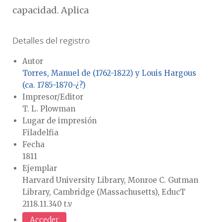
capacidad. Aplica
Detalles del registro
Autor
Torres, Manuel de (1762-1822) y Louis Hargous
(ca. 1785-1870-¿?)
Impresor/Editor
T. L. Plowman
Lugar de impresión
Filadelfia
Fecha
1811
Ejemplar
Harvard University Library, Monroe C. Gutman
Library, Cambridge (Massachusetts), EducT
2118.11.340 t.v
Acceder