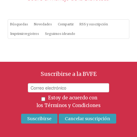
Búsquedas
Novedades
Compartir
RSS y suscripción
Imprimir registros
Seguimos ideando
Suscribirse a la BVFE
Estoy de acuerdo con
los
Términos y Condiciones