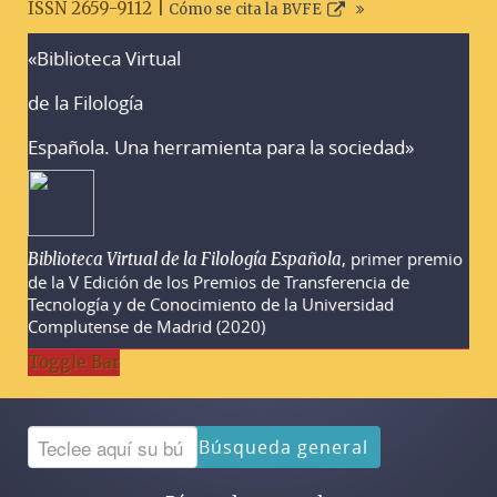
ISSN 2659-9112 |
Cómo se cita la BVFE
«Biblioteca Virtual
Advertencias sobre la búsqueda
de la Filología
Española. Una herramienta para la sociedad»
, primer premio
Biblioteca Virtual de la Filología Española
de la V Edición de los Premios de Transferencia de
Tecnología y de Conocimiento de la Universidad
Complutense de Madrid (2020)
Toggle Bar
Búsqueda general