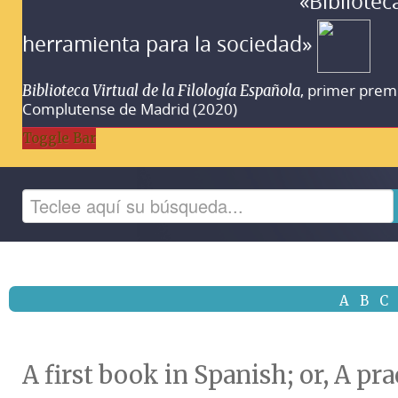
«Bibliotec
herramienta para la sociedad»
, primer prem
Biblioteca Virtual de la Filología Española
Complutense de Madrid (2020)
Toggle Bar
A
B
C
A first book in Spanish; or, A pr