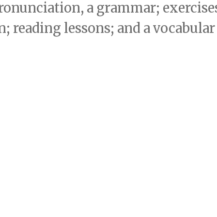
pronunciation, a grammar; exercise
n; reading lessons; and a vocabular