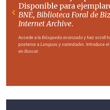
Disponible para ejemplare
BNE
,
Biblioteca Foral de Bi
Internet Archive
.
Búsqueda avanzada
Accede a la
y haz scroll 
Lenguas y variedades
posterior a
. Introduce e
Buscar
en
.