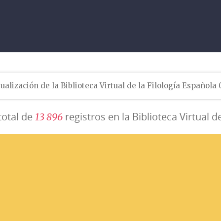
ualización de la Biblioteca Virtual de la Filología Española
total de
registros en la Biblioteca Virtual d
1
3
8
9
6