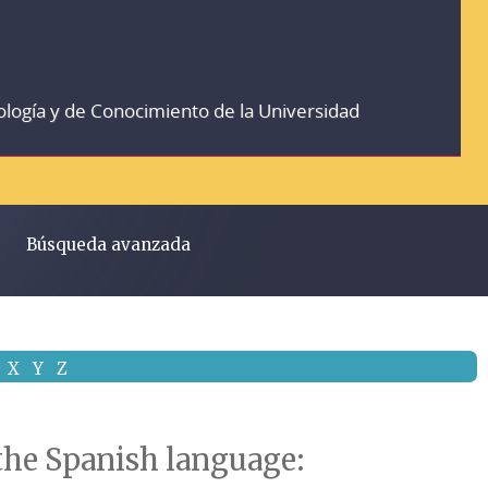
ología y de Conocimiento de la Universidad
Búsqueda avanzada
X
Y
Z
f the Spanish language: