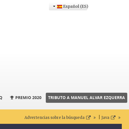
Español (ES)
Q
PREMIO 2020
TRIBUTO A MANUEL ALVAR EZQUERRA
|
Advertencias sobre la búsqueda
Java