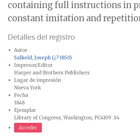
containing full instructions in 
constant imitation and repetitio
Detalles del registro
Autor
Salkeld, Joseph (¿?-1850)
Impresor/Editor
Harper and Brothers Publishers
Lugar de impresión
Nueva York
Fecha
1848
Ejemplar
Library of Congress, Washington, PC4109 .S4
Acceder