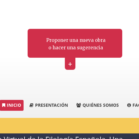
Proponer una nueva obra
o hacer una sugerencia
+
INICIO
PRESENTACIÓN
QUIÉNES SOMOS
FA