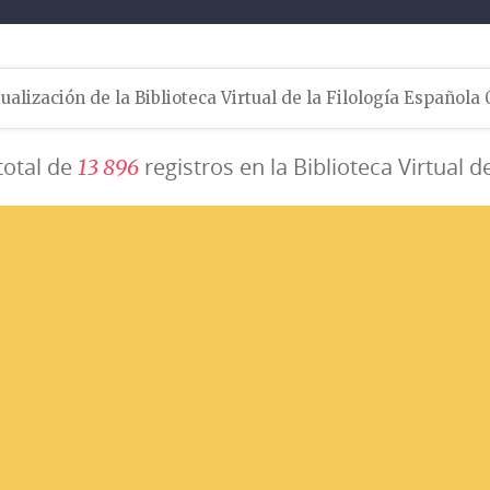
ualización de la Biblioteca Virtual de la Filología Española
total de
registros en la Biblioteca Virtual d
1
3
8
9
6