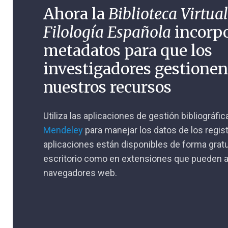
Ahora la
Biblioteca Virtual
Filología Española
incorp
metadatos para que los
investigadores gestione
nuestros recursos
Utiliza las aplicaciones de gestión bibliográfi
Mendeley
para manejar los datos de los regis
aplicaciones están disponibles de forma gratu
escritorio como en extensiones que pueden a
navegadores web.