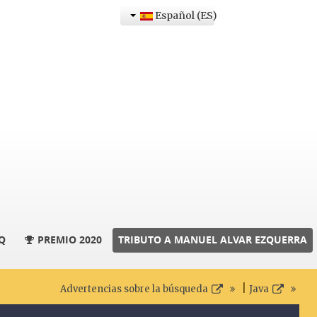
Español (ES)
Q
PREMIO 2020
TRIBUTO A MANUEL ALVAR EZQUERRA
|
Advertencias sobre la búsqueda
Java