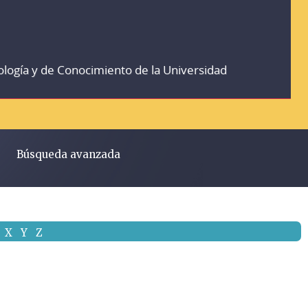
ología y de Conocimiento de la Universidad
Búsqueda avanzada
X
Y
Z