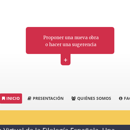
Proponer una nueva obra
o hacer una sugerencia
+
INICIO
PRESENTACIÓN
QUIÉNES SOMOS
FA