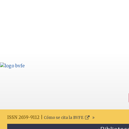
ISSN 2659-9112 |
Cómo se cita la BVFE