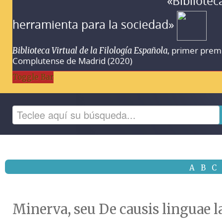
«Bibliotec
herramienta para la sociedad»
, primer prem
Biblioteca Virtual de la Filología Española
Complutense de Madrid (2020)
Toggle Bar
A
B
C
Minerva, seu De causis linguae l