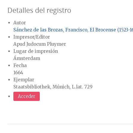
Detalles del registro
Autor
Sánchez de las Brozas, Francisco, El Brocense (1523-1
Impresor/Editor
Apud Judocum Pluymer
Lugar de impresión
Ámsterdam
Fecha
1664
Ejemplar
Staatsbibliothek, Múnich, L.lat. 729
Acceder