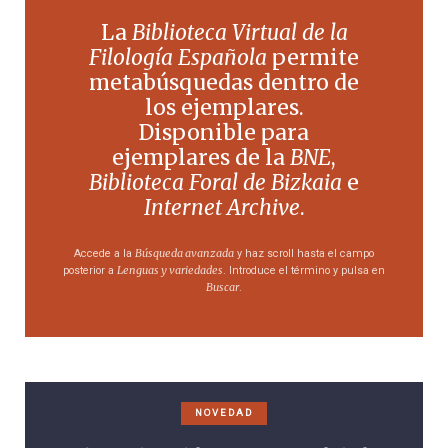
La
Biblioteca Virtual de la
Filología Española
permite
metabúsquedas dentro de
los ejemplares.
Disponible para
ejemplares de la
BNE
,
Biblioteca Foral de Bizkaia
e
Internet Archive
.
Búsqueda avanzada
Accede a la
y haz scroll hasta el campo
Lenguas y variedades
posterior a
. Introduce el término y pulsa en
Buscar
.
NOVEDAD