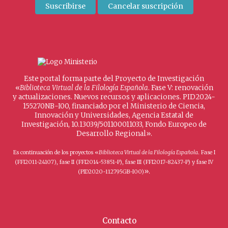
Este portal forma parte del Proyecto de Investigación
«
Biblioteca Virtual de la Filología Española
. Fase V: renovación
y actualizaciones. Nuevos recursos y aplicaciones. PID2024-
155270NB-I00, financiado por el Ministerio de Ciencia,
Innovación y Universidades, Agencia Estatal de
Investigación, 10.13039/501100011033, Fondo Europeo de
Desarrollo Regional».
Es continuación de los proyectos «
Biblioteca Virtual de la Filología Española
. Fase I
(FFI2011-24107), fase II (FFI2014-53851-P), fase III (FFI2017-82437-P) y fase IV
».
(PID2020-112795GB-I00)
Contacto