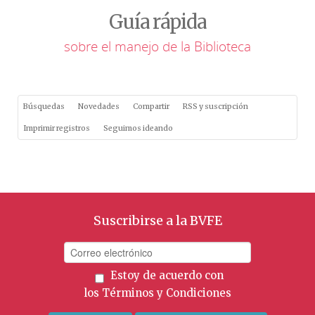
Guía rápida
sobre el manejo de la Biblioteca
Búsquedas
Novedades
Compartir
RSS y suscripción
Imprimir registros
Seguimos ideando
Suscribirse a la BVFE
Estoy de acuerdo con
los
Términos y Condiciones