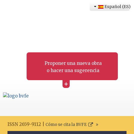
Español (ES)
Proponer una nueva obra
o hacer una sugerencia
+
ISSN 2659-9112 |
Cómo se cita la BVFE