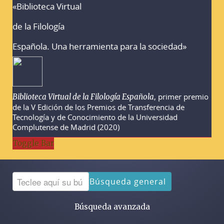
«Biblioteca Virtual
Advertencias sobre la búsqueda
de la Filología
Española. Una herramienta para la sociedad»
, primer premio
Biblioteca Virtual de la Filología Española
de la V Edición de los Premios de Transferencia de
Tecnología y de Conocimiento de la Universidad
Complutense de Madrid (2020)
Toggle Bar
Búsqueda general
Búsqueda avanzada