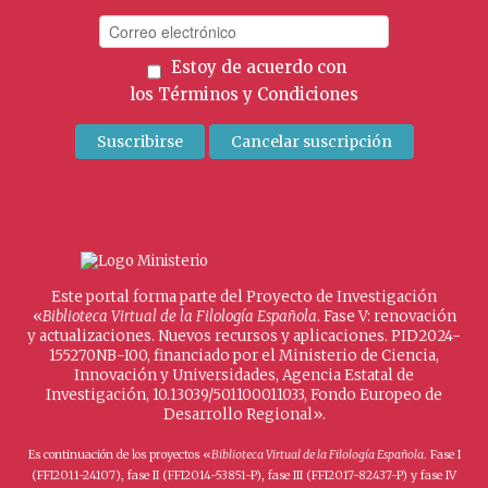
Estoy de acuerdo con
los
Términos y Condiciones
Este portal forma parte del Proyecto de Investigación
«
Biblioteca Virtual de la Filología Española
. Fase V: renovación
y actualizaciones. Nuevos recursos y aplicaciones. PID2024-
155270NB-I00, financiado por el Ministerio de Ciencia,
Innovación y Universidades, Agencia Estatal de
Investigación, 10.13039/501100011033, Fondo Europeo de
Desarrollo Regional».
Es continuación de los proyectos «
Biblioteca Virtual de la Filología Española
. Fase I
(FFI2011-24107), fase II (FFI2014-53851-P), fase III (FFI2017-82437-P) y fase IV