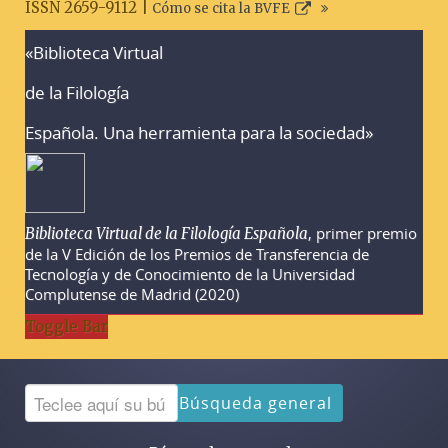
ISSN 2659-9112 |
Cómo se cita la BVFE
«Biblioteca Virtual
Advertencias sobre la búsqueda
de la Filología
Española. Una herramienta para la sociedad»
, primer premio
Biblioteca Virtual de la Filología Española
de la V Edición de los Premios de Transferencia de
Tecnología y de Conocimiento de la Universidad
Complutense de Madrid (2020)
Toggle Bar
Búsqueda general