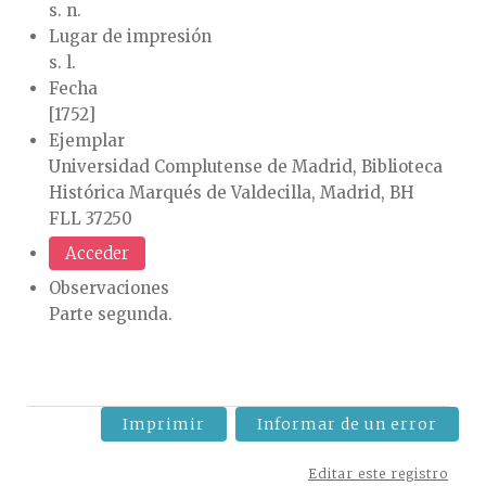
s. n.
Lugar de impresión
s. l.
Fecha
[1752]
Ejemplar
Universidad Complutense de Madrid, Biblioteca
Histórica Marqués de Valdecilla, Madrid, BH
FLL 37250
Acceder
Observaciones
Parte segunda.
Imprimir
Informar de un error
Editar este registro