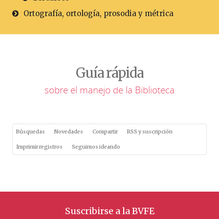
Ortografía, ortología, prosodia y métrica
Guía rápida
sobre el manejo de la Biblioteca
Búsquedas
Novedades
Compartir
RSS y suscripción
Imprimir registros
Seguimos ideando
Suscribirse a la BVFE