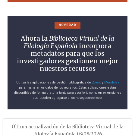
NOVEDAD
Ahora la
Biblioteca Virtual de la
Filología Española
incorpora
metadatos para que los
investigadores gestionen mejor
nuestros recursos
Utiliza las aplicaciones de gestión bibliográfica de
Zotero
y
Mendeley
para manejar los datos de los registros. Estas aplicaciones están
disponibles de forma gratuita tanto para escritorio como en extensiones
que pueden agregarse a los navegadores web.
Última actualización de la Biblioteca Virtual de la
Filología Española 03/08/2026