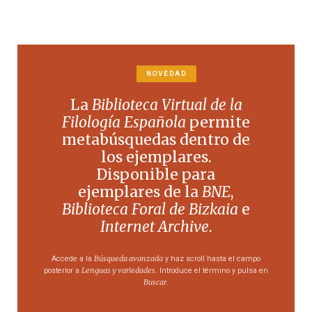
NOVEDAD
La
Biblioteca Virtual de la
Filología Española
permite
metabúsquedas dentro de
los ejemplares.
Disponible para
ejemplares de la
BNE
,
Biblioteca Foral de Bizkaia
e
Internet Archive
.
Búsqueda avanzada
Accede a la
y haz scroll hasta el campo
Lenguas y variedades
posterior a
. Introduce el término y pulsa en
Buscar
.