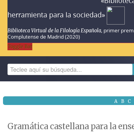
«Bibliotec
herramienta para la sociedad»
, primer prem
Biblioteca Virtual de la Filología Española
Complutense de Madrid (2020)
Toggle Bar
A
B
C
Gramática castellana para la en