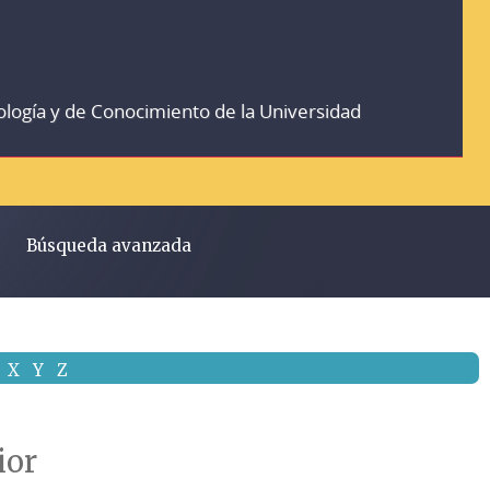
ología y de Conocimiento de la Universidad
Búsqueda avanzada
X
Y
Z
ior