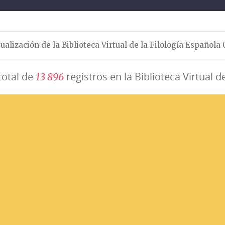
ualización de la Biblioteca Virtual de la Filología Española
total de
registros en la Biblioteca Virtual d
1
3
8
9
6