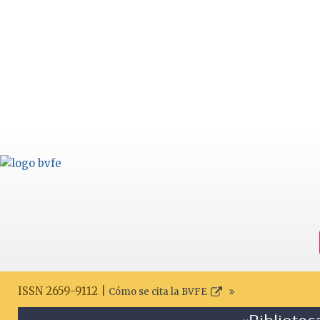
ISSN 2659-9112 |
Cómo se cita la BVFE