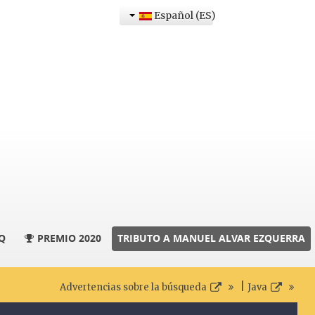
Español (ES)
Q
PREMIO 2020
TRIBUTO A MANUEL ALVAR EZQUERRA
|
Advertencias sobre la búsqueda
Java