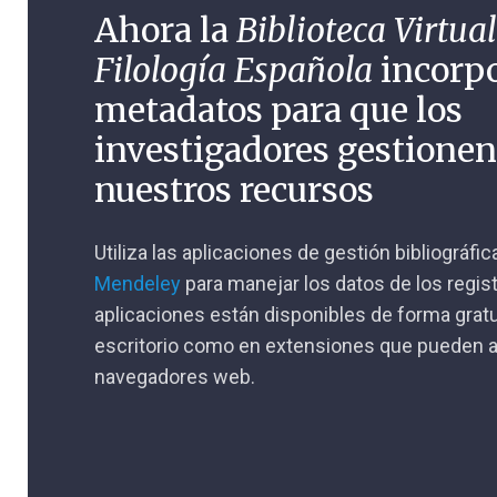
Ahora la
Biblioteca Virtual
Filología Española
incorp
metadatos para que los
investigadores gestione
nuestros recursos
Utiliza las aplicaciones de gestión bibliográfi
Mendeley
para manejar los datos de los regis
aplicaciones están disponibles de forma gratu
escritorio como en extensiones que pueden a
navegadores web.