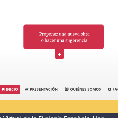
Proponer una nueva obra
o hacer una sugerencia
+
INICIO
PRESENTACIÓN
QUIÉNES SOMOS
FA