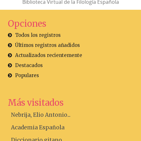
Biblioteca Virtual de la Filología Española
Opciones
Todos los registros
Últimos registros añadidos
Actualizados recientemente
Destacados
Populares
Más visitados
Nebrija, Elio Antonio...
Academia Española
Diccionario gitano....