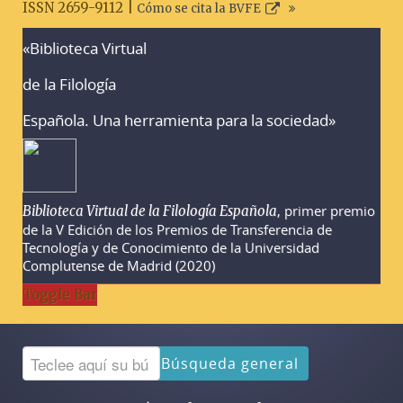
ISSN 2659-9112 |
Cómo se cita la BVFE
«Biblioteca Virtual
Advertencias sobre la búsqueda
de la Filología
Española. Una herramienta para la sociedad»
, primer premio
Biblioteca Virtual de la Filología Española
de la V Edición de los Premios de Transferencia de
Tecnología y de Conocimiento de la Universidad
Complutense de Madrid (2020)
Toggle Bar
Búsqueda general