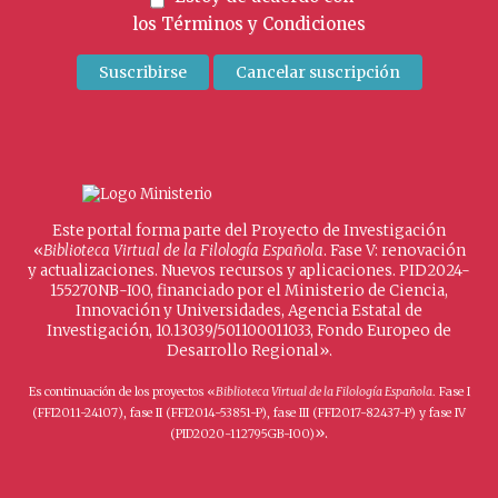
los
Términos y Condiciones
Este portal forma parte del Proyecto de Investigación
«
Biblioteca Virtual de la Filología Española
. Fase V: renovación
y actualizaciones. Nuevos recursos y aplicaciones. PID2024-
155270NB-I00, financiado por el Ministerio de Ciencia,
Innovación y Universidades, Agencia Estatal de
Investigación, 10.13039/501100011033, Fondo Europeo de
Desarrollo Regional».
Es continuación de los proyectos «
Biblioteca Virtual de la Filología Española
. Fase I
(FFI2011-24107), fase II (FFI2014-53851-P), fase III (FFI2017-82437-P) y fase IV
».
(PID2020-112795GB-I00)