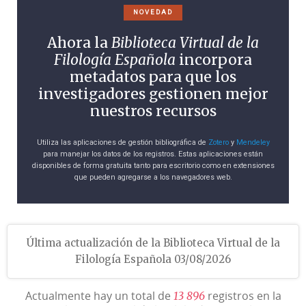
NOVEDAD
Ahora la
Biblioteca Virtual de la
Filología Española
incorpora
metadatos para que los
investigadores gestionen mejor
nuestros recursos
Utiliza las aplicaciones de gestión bibliográfica de
Zotero
y
Mendeley
para manejar los datos de los registros. Estas aplicaciones están
disponibles de forma gratuita tanto para escritorio como en extensiones
que pueden agregarse a los navegadores web.
Última actualización de la Biblioteca Virtual de la
Filología Española 03/08/2026
Actualmente hay un total de
registros en la
1
3
8
9
6