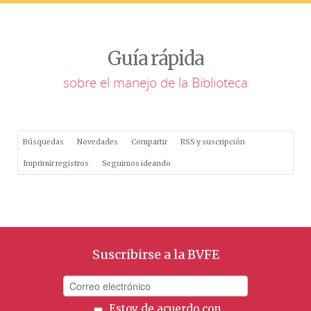
Guía rápida
sobre el manejo de la Biblioteca
Búsquedas
Novedades
Compartir
RSS y suscripción
Imprimir registros
Seguimos ideando
Suscribirse a la BVFE
Estoy de acuerdo con