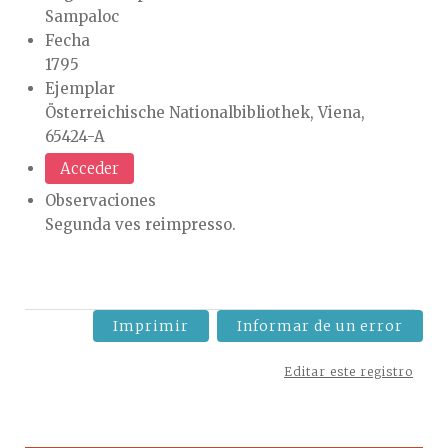
Sampaloc
Fecha
1795
Ejemplar
Österreichische Nationalbibliothek, Viena,
65424-A
Acceder
Observaciones
Segunda ves reimpresso.
Imprimir
Informar de un error
Editar este registro