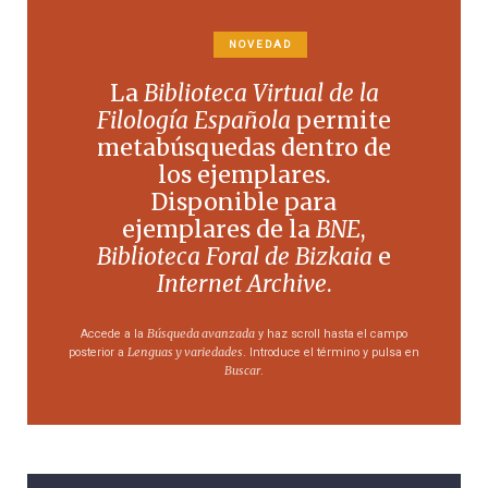
NOVEDAD
La
Biblioteca Virtual de la
Filología Española
permite
metabúsquedas dentro de
los ejemplares.
Disponible para
ejemplares de la
BNE
,
Biblioteca Foral de Bizkaia
e
Internet Archive
.
Búsqueda avanzada
Accede a la
y haz scroll hasta el campo
Lenguas y variedades
posterior a
. Introduce el término y pulsa en
Buscar
.