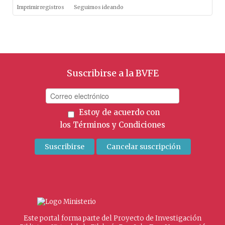
Imprimir registros
Seguimos ideando
Suscribirse a la BVFE
Estoy de acuerdo con
los
Términos y Condiciones
Este portal forma parte del Proyecto de Investigación