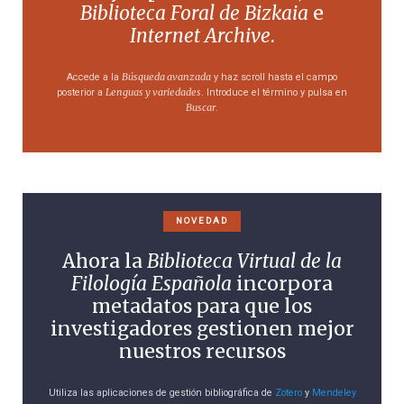
Biblioteca Foral de Bizkaia
e
Internet Archive
.
Búsqueda avanzada
Accede a la
y haz scroll hasta el campo
Lenguas y variedades
posterior a
. Introduce el término y pulsa en
Buscar
.
NOVEDAD
Ahora la
Biblioteca Virtual de la
Filología Española
incorpora
metadatos para que los
investigadores gestionen mejor
nuestros recursos
Utiliza las aplicaciones de gestión bibliográfica de
Zotero
y
Mendeley