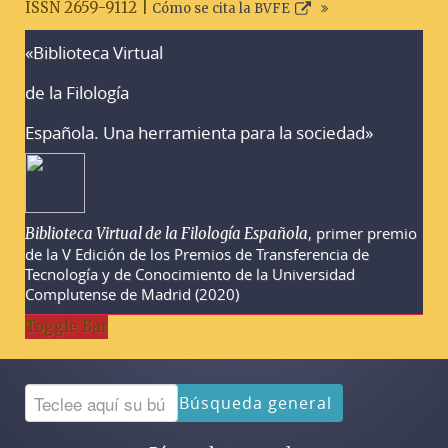
ISSN 2659-9112 |
Cómo se cita la BVFE
«Biblioteca Virtual
Advertencias sobre la búsqueda
de la Filología
Española. Una herramienta para la sociedad»
, primer premio
Biblioteca Virtual de la Filología Española
de la V Edición de los Premios de Transferencia de
Tecnología y de Conocimiento de la Universidad
Complutense de Madrid (2020)
Toggle Bar
Búsqueda general