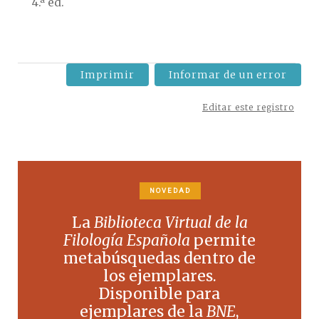
4.ª ed.
Imprimir
Informar de un error
Editar este registro
NOVEDAD
La
Biblioteca Virtual de la
Filología Española
permite
metabúsquedas dentro de
los ejemplares.
Disponible para
ejemplares de la
BNE
,