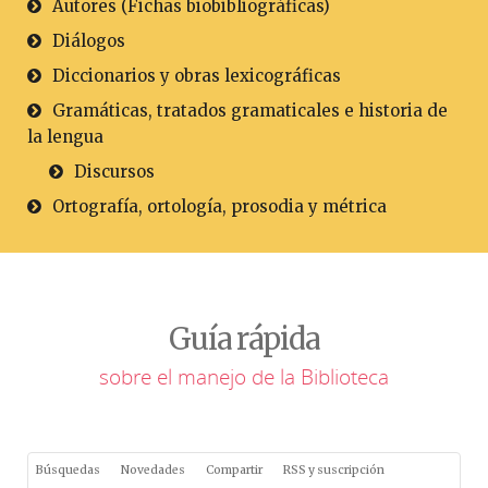
Autores (Fichas biobibliográficas)
Diálogos
Diccionarios y obras lexicográficas
Gramáticas, tratados gramaticales e historia de
la lengua
Discursos
Ortografía, ortología, prosodia y métrica
Guía rápida
sobre el manejo de la Biblioteca
Búsquedas
Novedades
Compartir
RSS y suscripción