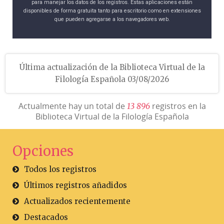
para manejar los datos de los registros. Estas aplicaciones están
disponibles de forma gratuita tanto para escritorio como en extensiones
que pueden agregarse a los navegadores web.
Última actualización de la Biblioteca Virtual de la
Filología Española 03/08/2026
Actualmente hay un total de
registros en la
1
3
8
9
6
Biblioteca Virtual de la Filología Española
Opciones
Todos los registros
Últimos registros añadidos
Actualizados recientemente
Destacados