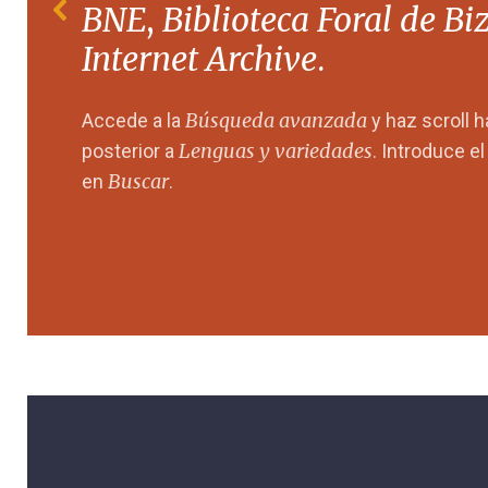
BNE
,
Biblioteca Foral de Bi
Internet Archive
.
Búsqueda avanzada
Accede a la
y haz scroll 
Lenguas y variedades
posterior a
. Introduce e
Buscar
en
.