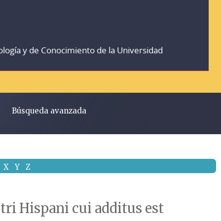
ología y de Conocimiento de la Universidad
Búsqueda avanzada
X
Y
Z
i Hispani cui additus est