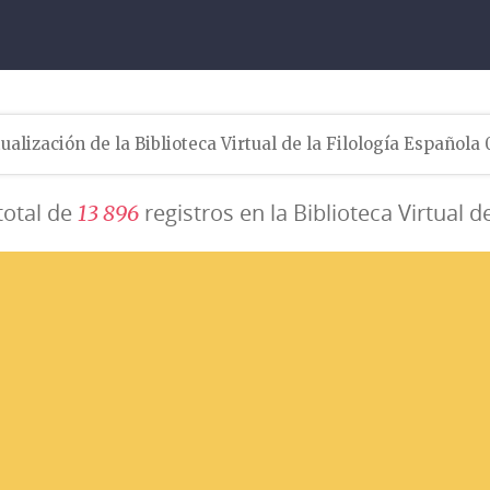
ualización de la Biblioteca Virtual de la Filología Española
total de
registros en la Biblioteca Virtual d
1
3
8
9
6