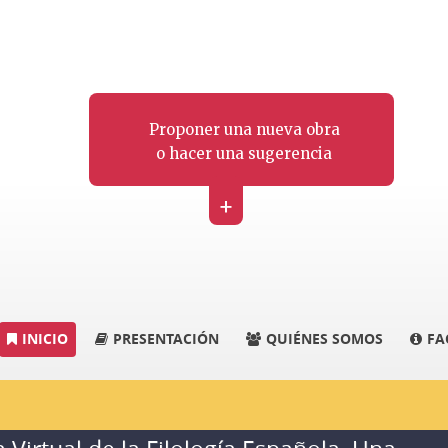
Proponer una nueva obra
o hacer una sugerencia
+
INICIO
PRESENTACIÓN
QUIÉNES SOMOS
FA