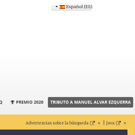
Español (ES)
Q
PREMIO 2020
TRIBUTO A MANUEL ALVAR EZQUERRA
|
Advertencias sobre la búsqueda
Java