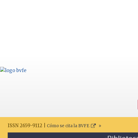
ISSN 2659-9112 |
Cómo se cita la BVFE