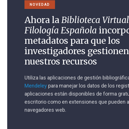
NOVEDAD
Ahora la
Biblioteca Virtual
Filología Española
incorp
metadatos para que los
investigadores gestione
nuestros recursos
Utiliza las aplicaciones de gestión bibliográfi
Mendeley
para manejar los datos de los regis
aplicaciones están disponibles de forma gratu
escritorio como en extensiones que pueden a
navegadores web.