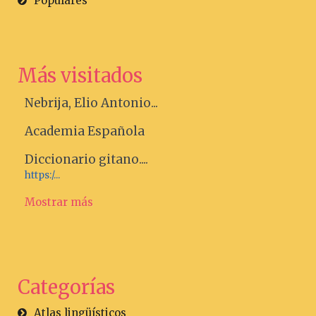
Populares
Más visitados
Nebrija, Elio Antonio...
Academia Española
Diccionario gitano....
https:/...
Mostrar más
Categorías
Atlas lingüísticos