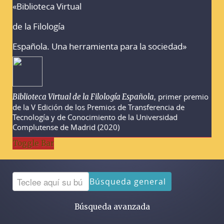
«Biblioteca Virtual
Advertencias sobre la búsqueda
de la Filología
Española. Una herramienta para la sociedad»
, primer premio
Biblioteca Virtual de la Filología Española
de la V Edición de los Premios de Transferencia de
Tecnología y de Conocimiento de la Universidad
Complutense de Madrid (2020)
Toggle Bar
Búsqueda general
Búsqueda avanzada