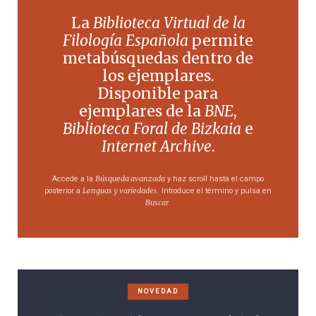
La
Biblioteca Virtual de la
Filología Española
permite
metabúsquedas dentro de
los ejemplares.
Disponible para
ejemplares de la
BNE
,
Biblioteca Foral de Bizkaia
e
Internet Archive
.
Búsqueda avanzada
Accede a la
y haz scroll hasta el campo
Lenguas y variedades
posterior a
. Introduce el término y pulsa en
Buscar
.
NOVEDAD