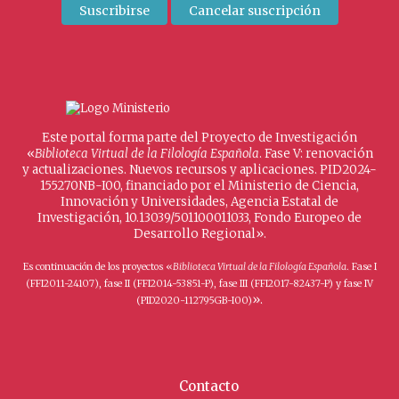
Este portal forma parte del Proyecto de Investigación
«
Biblioteca Virtual de la Filología Española
. Fase V: renovación
y actualizaciones. Nuevos recursos y aplicaciones. PID2024-
155270NB-I00, financiado por el Ministerio de Ciencia,
Innovación y Universidades, Agencia Estatal de
Investigación, 10.13039/501100011033, Fondo Europeo de
Desarrollo Regional».
Es continuación de los proyectos «
Biblioteca Virtual de la Filología Española
. Fase I
(FFI2011-24107), fase II (FFI2014-53851-P), fase III (FFI2017-82437-P) y fase IV
».
(PID2020-112795GB-I00)
Contacto