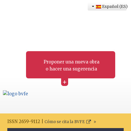
Español (ES)
Proponer una nueva obra
o hacer una sugerencia
+
ISSN 2659-9112 |
Cómo se cita la BVFE