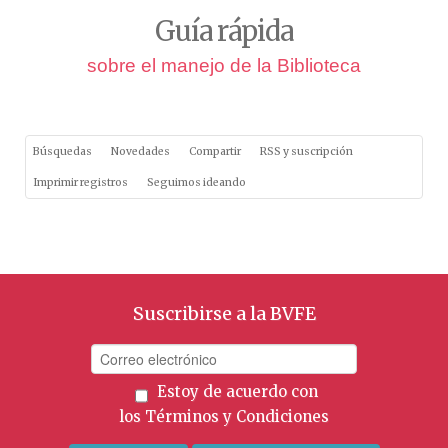
Guía rápida
sobre el manejo de la Biblioteca
Búsquedas
Novedades
Compartir
RSS y suscripción
Imprimir registros
Seguimos ideando
Suscribirse a la BVFE
Estoy de acuerdo con
los
Términos y Condiciones