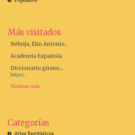
Populares
Más visitados
Nebrija, Elio Antonio...
Academia Española
Diccionario gitano....
https:/...
Mostrar más
Categorías
Atlas lingüísticos