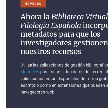
NOVEDAD
Ahora la
Biblioteca Virtual
Filología Española
incorp
metadatos para que los
investigadores gestione
nuestros recursos
Utiliza las aplicaciones de gestión bibliográfi
Mendeley
para manejar los datos de los regis
aplicaciones están disponibles de forma gratu
escritorio como en extensiones que pueden a
navegadores web.