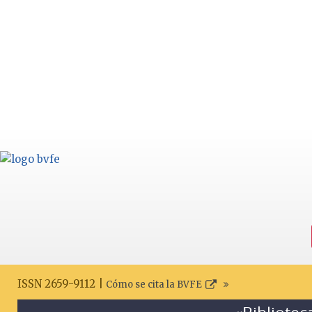
ISSN 2659-9112 |
Cómo se cita la BVFE