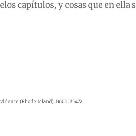
elos capítulos, y cosas que en ella 
ovidence (Rhode Island), B603 .B547a