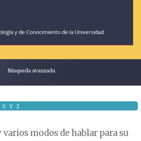
ología y de Conocimiento de la Universidad
Búsqueda avanzada
X
Y
Z
 varios modos de hablar para su