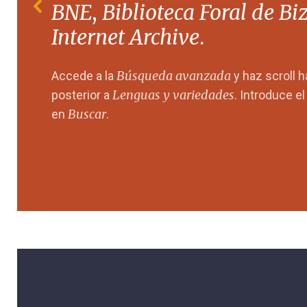
BNE
,
Biblioteca Foral de Bi
Internet Archive
.
Búsqueda avanzada
Accede a la
y haz scroll 
Lenguas y variedades
posterior a
. Introduce e
Buscar
en
.