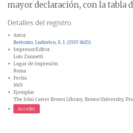
mayor declaración, con la tabla d
Detalles del registro
Autor
Bertonio, Ludovico, S. I. (1557-1625)
Impresor/Editor
Luis Zannetti
Lugar de impresión
Roma
Fecha
1603
Ejemplar
The John Carter Brown Library, Brown University, Pr
Acceder