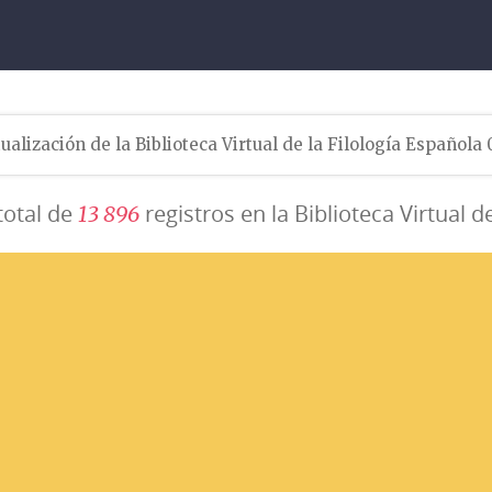
ualización de la Biblioteca Virtual de la Filología Española
total de
registros en la Biblioteca Virtual d
1
3
8
9
6