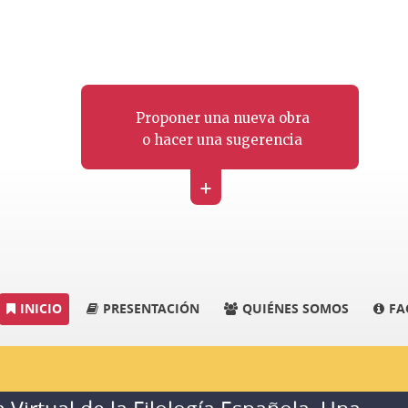
Proponer una nueva obra
o hacer una sugerencia
+
INICIO
PRESENTACIÓN
QUIÉNES SOMOS
FA