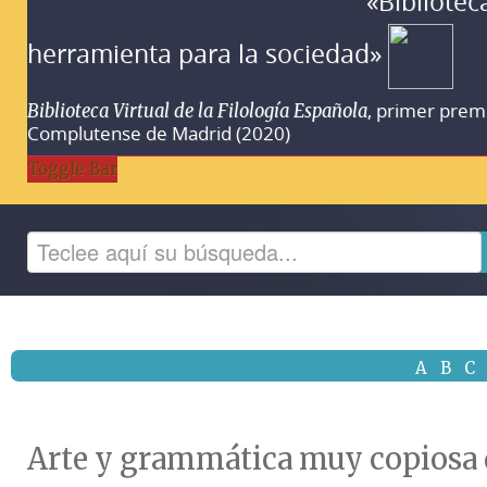
«Bibliotec
herramienta para la sociedad»
, primer prem
Biblioteca Virtual de la Filología Española
Complutense de Madrid (2020)
Toggle Bar
A
B
C
Arte y grammática muy copiosa d