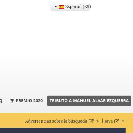
Español (ES)
Q
PREMIO 2020
TRIBUTO A MANUEL ALVAR EZQUERRA
|
Advertencias sobre la búsqueda
Java