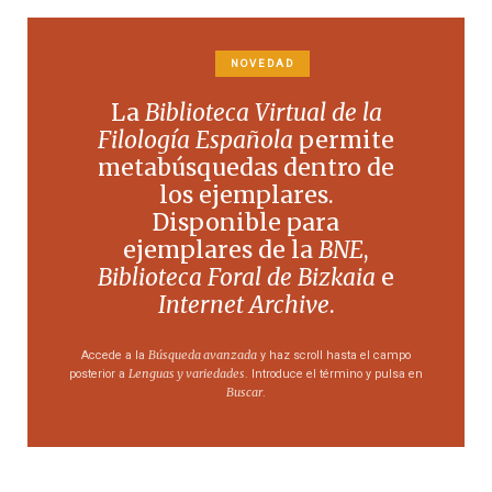
NOVEDAD
La
Biblioteca Virtual de la
Filología Española
permite
metabúsquedas dentro de
los ejemplares.
Disponible para
ejemplares de la
BNE
,
Biblioteca Foral de Bizkaia
e
Internet Archive
.
Búsqueda avanzada
Accede a la
y haz scroll hasta el campo
Lenguas y variedades
posterior a
. Introduce el término y pulsa en
Buscar
.