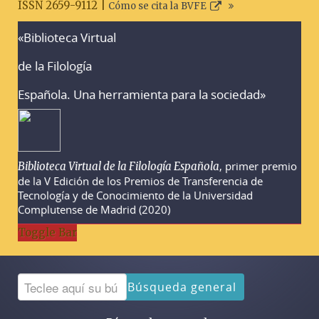
ISSN 2659-9112 |
Cómo se cita la BVFE
«Biblioteca Virtual
Advertencias sobre la búsqueda
de la Filología
Española. Una herramienta para la sociedad»
, primer premio
Biblioteca Virtual de la Filología Española
de la V Edición de los Premios de Transferencia de
Tecnología y de Conocimiento de la Universidad
Complutense de Madrid (2020)
Toggle Bar
Búsqueda general