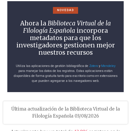
NOVEDAD
Ahora la
Biblioteca Virtual de la
Filología Española
incorpora
metadatos para que los
investigadores gestionen mejor
nuestros recursos
Utiliza las aplicaciones de gestión bibliográfica de
Zotero
y
Mendeley
para manejar los datos de los registros. Estas aplicaciones están
disponibles de forma gratuita tanto para escritorio como en extensiones
que pueden agregarse a los navegadores web.
Última actualización de la Biblioteca Virtual de la
Filología Española 03/08/2026