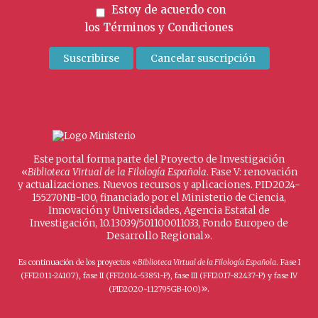
Estoy de acuerdo con
los
Términos y Condiciones
Este portal forma parte del Proyecto de Investigación
«
Biblioteca Virtual de la Filología Española
. Fase V: renovación
y actualizaciones. Nuevos recursos y aplicaciones. PID2024-
155270NB-I00, financiado por el Ministerio de Ciencia,
Innovación y Universidades, Agencia Estatal de
Investigación, 10.13039/501100011033, Fondo Europeo de
Desarrollo Regional».
Es continuación de los proyectos «
Biblioteca Virtual de la Filología Española
. Fase I
(FFI2011-24107), fase II (FFI2014-53851-P), fase III (FFI2017-82437-P) y fase IV
».
(PID2020-112795GB-I00)