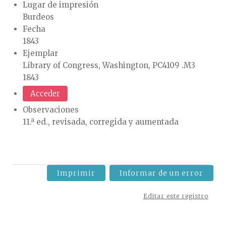
Lugar de impresión
Burdeos
Fecha
1843
Ejemplar
Library of Congress, Washington, PC4109 .M3
1843
Acceder
Observaciones
11.ª ed., revisada, corregida y aumentada
Imprimir
Informar de un error
Editar este registro