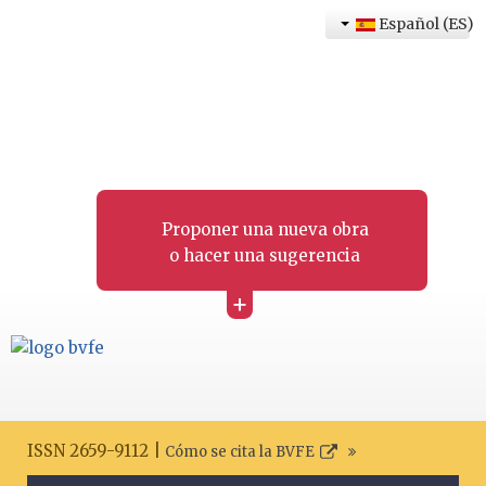
Español (ES)
Proponer una nueva obra
o hacer una sugerencia
+
ISSN 2659-9112 |
Cómo se cita la BVFE