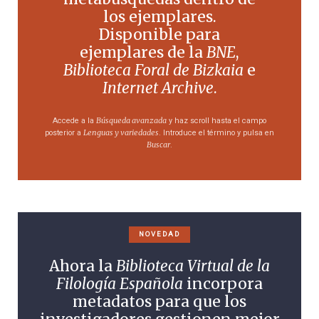
los ejemplares.
Disponible para
ejemplares de la
BNE
,
Biblioteca Foral de Bizkaia
e
Internet Archive
.
Búsqueda avanzada
Accede a la
y haz scroll hasta el campo
Lenguas y variedades
posterior a
. Introduce el término y pulsa en
Buscar
.
NOVEDAD
Ahora la
Biblioteca Virtual de la
Filología Española
incorpora
metadatos para que los