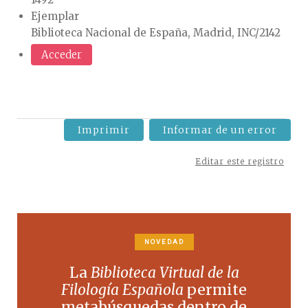
Ejemplar
Biblioteca Nacional de España, Madrid, INC/2142
Acceder
Imprimir
Informar de un error
Editar este registro
NOVEDAD
La
Biblioteca Virtual de la
Filología Española
permite
metabúsquedas dentro de