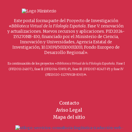
Este portal forma parte del Proyecto de Investigación
«
Biblioteca Virtual de la Filología Española
. Fase V: renovación
y actualizaciones. Nuevos recursos y aplicaciones. PID2024-
155270NB-I00, financiado por el Ministerio de Ciencia,
Innovación y Universidades, Agencia Estatal de
Investigación, 10.13039/501100011033, Fondo Europeo de
Desarrollo Regional».
Es continuación de los proyectos «
Biblioteca Virtual de la Filología Española
. Fase I
(FFI2011-24107), fase II (FFI2014-53851-P), fase III (FFI2017-82437-P) y fase IV
».
(PID2020-112795GB-I00)
Contacto
Aviso Legal
Mapa del sitio