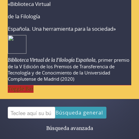
«Biblioteca Virtual
Advertencias sobre la búsqueda
de la Filología
Española. Una herramienta para la sociedad»
, primer premio
Biblioteca Virtual de la Filología Española
de la V Edición de los Premios de Transferencia de
Tecnología y de Conocimiento de la Universidad
Complutense de Madrid (2020)
Toggle Bar
Búsqueda general
Búsqueda avanzada