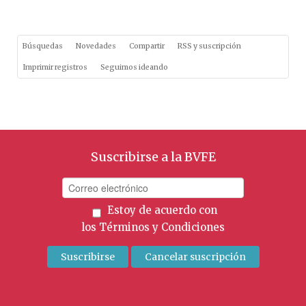
Búsquedas
Novedades
Compartir
RSS y suscripción
Imprimir registros
Seguimos ideando
Suscribirse a la BVFE
Estoy de acuerdo con
los
Términos y Condiciones