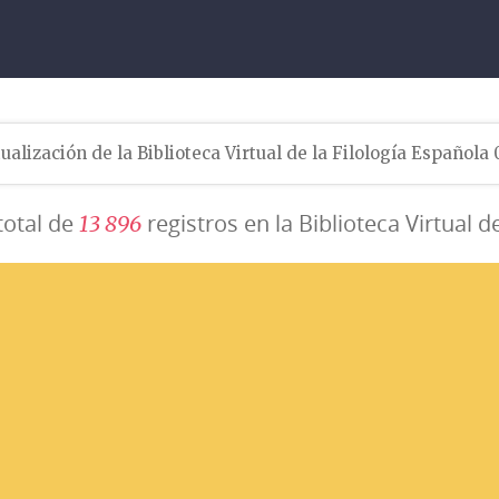
ualización de la Biblioteca Virtual de la Filología Española
total de
registros en la Biblioteca Virtual d
1
3
8
9
6