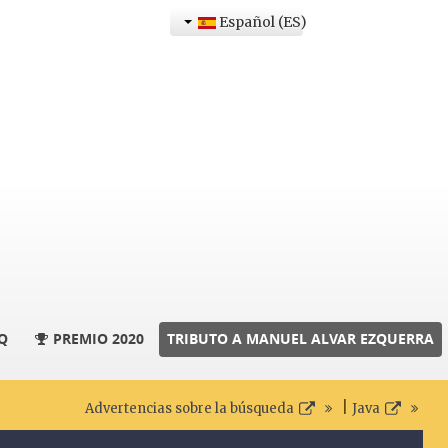
Español (ES)
Q
PREMIO 2020
TRIBUTO A MANUEL ALVAR EZQUERRA
|
Advertencias sobre la búsqueda
Java