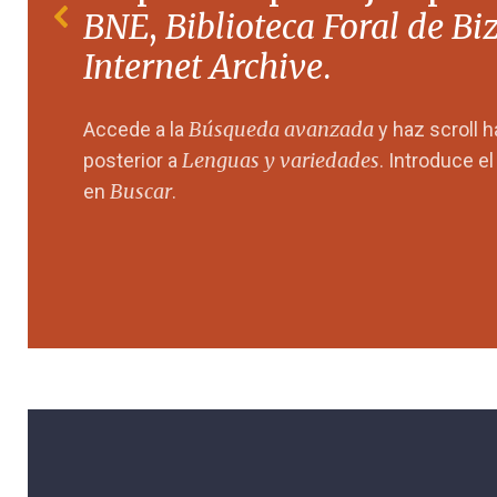
BNE
,
Biblioteca Foral de Bi
Internet Archive
.
Búsqueda avanzada
Accede a la
y haz scroll 
Lenguas y variedades
posterior a
. Introduce e
Buscar
en
.