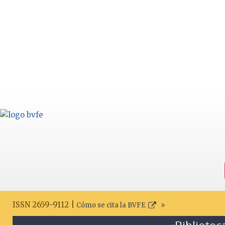
ISSN 2659-9112 |
Cómo se cita la BVFE