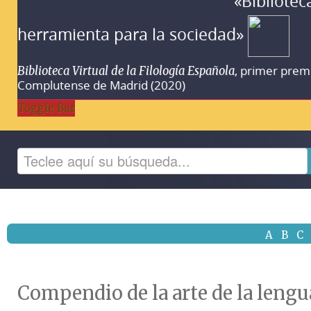
«Bibliotec
herramienta para la sociedad»
, primer prem
Biblioteca Virtual de la Filología Española
Complutense de Madrid (2020)
Toggle Bar
A
B
C
Compendio de la arte de la lengu