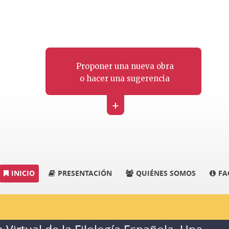
Proponer una nueva obra
o hacer una sugerencia
+
INICIO
PRESENTACIÓN
QUIÉNES SOMOS
FA