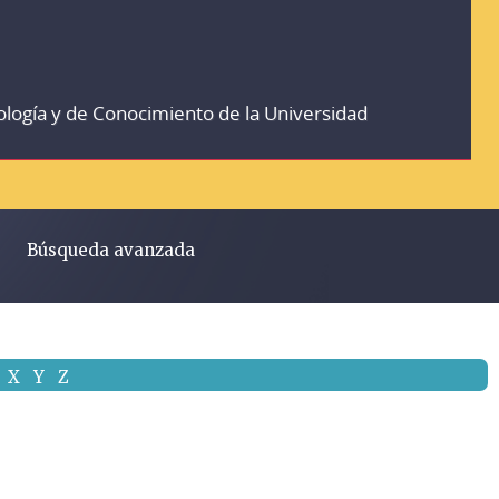
ología y de Conocimiento de la Universidad
Búsqueda avanzada
X
Y
Z