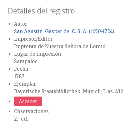
Detalles del registro
Autor
San Agustín, Gaspar de, O. S. A. (1650-1724)
Impresor/Editor
Imprenta de Nuestra Señora de Loreto
Lugar de impresión
Sampaloc
Fecha
1787
Ejemplar
Bayerische Staatsbibliothek, Múnich, L.as. 432
Acceder
Observaciones
2.ª ed.