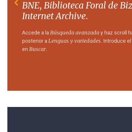
BNE
,
Biblioteca Foral de Bi
Internet Archive
.
Búsqueda avanzada
Accede a la
y haz scroll 
Lenguas y variedades
posterior a
. Introduce e
Buscar
en
.