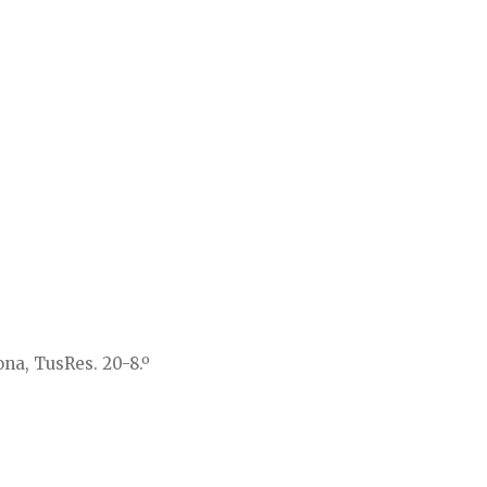
ona, TusRes. 20-8.º