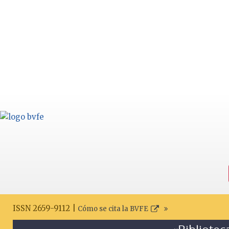
ISSN 2659-9112 |
Cómo se cita la BVFE