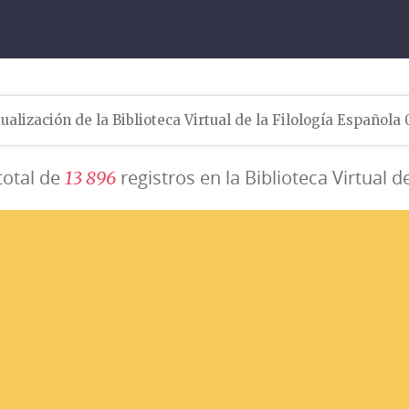
ualización de la Biblioteca Virtual de la Filología Española
total de
registros en la Biblioteca Virtual d
1
3
8
9
6