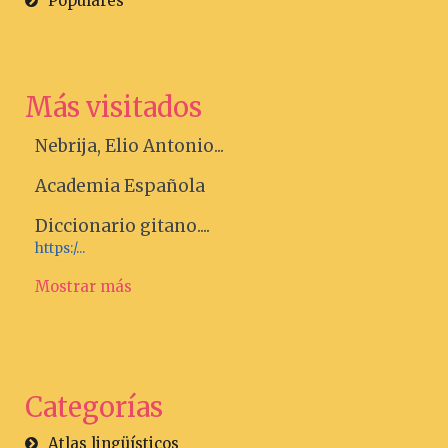
Populares
Más visitados
Nebrija, Elio Antonio...
Academia Española
Diccionario gitano....
https:/...
Mostrar más
Categorías
Atlas lingüísticos