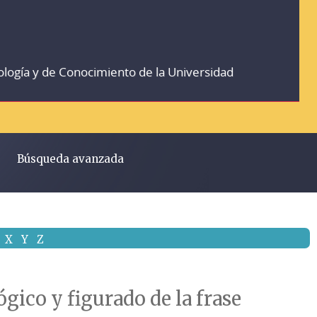
ología y de Conocimiento de la Universidad
Búsqueda avanzada
X
Y
Z
ógico y figurado de la frase