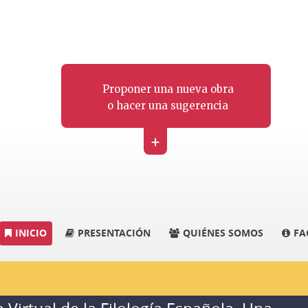
Proponer una nueva obra
o hacer una sugerencia
+
INICIO
PRESENTACIÓN
QUIÉNES SOMOS
FA