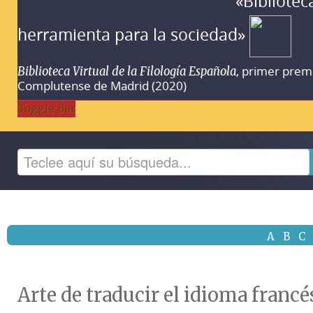
«Bibliotec
herramienta para la sociedad»
, primer prem
Biblioteca Virtual de la Filología Española
Complutense de Madrid (2020)
Toggle Bar
A
B
C
Arte de traducir el idioma francés