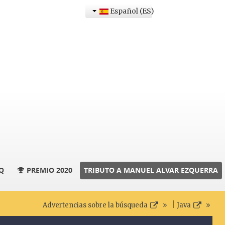
Español (ES)
Q
PREMIO 2020
TRIBUTO A MANUEL ALVAR EZQUERRA
|
Advertencias sobre la búsqueda
Java