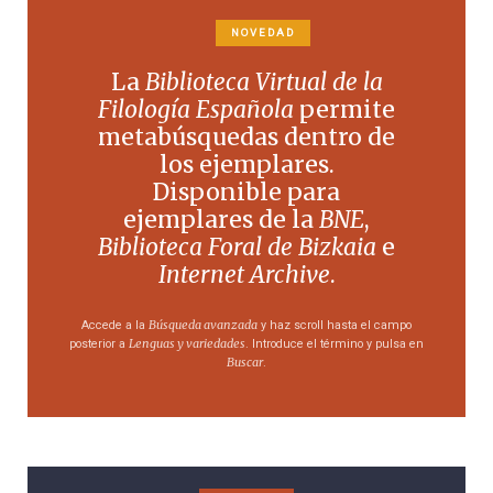
NOVEDAD
La
Biblioteca Virtual de la
Filología Española
permite
metabúsquedas dentro de
los ejemplares.
Disponible para
ejemplares de la
BNE
,
Biblioteca Foral de Bizkaia
e
Internet Archive
.
Búsqueda avanzada
Accede a la
y haz scroll hasta el campo
Lenguas y variedades
posterior a
. Introduce el término y pulsa en
Buscar
.