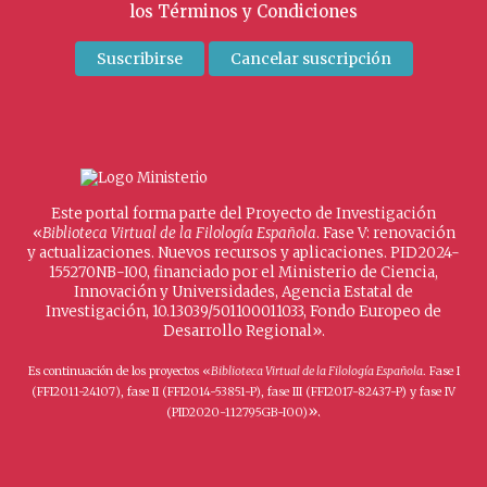
los
Términos y Condiciones
Este portal forma parte del Proyecto de Investigación
«
Biblioteca Virtual de la Filología Española
. Fase V: renovación
y actualizaciones. Nuevos recursos y aplicaciones. PID2024-
155270NB-I00, financiado por el Ministerio de Ciencia,
Innovación y Universidades, Agencia Estatal de
Investigación, 10.13039/501100011033, Fondo Europeo de
Desarrollo Regional».
Es continuación de los proyectos «
Biblioteca Virtual de la Filología Española
. Fase I
(FFI2011-24107), fase II (FFI2014-53851-P), fase III (FFI2017-82437-P) y fase IV
».
(PID2020-112795GB-I00)