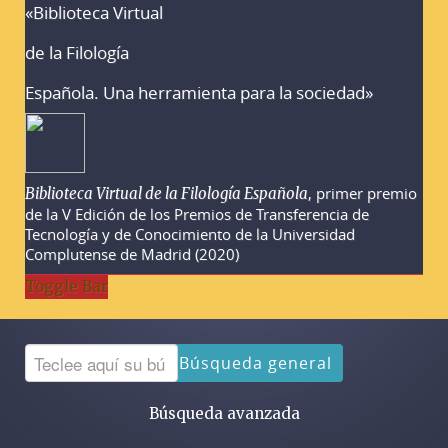
«Biblioteca Virtual
Advertencias sobre la búsqueda
de la Filología
Española. Una herramienta para la sociedad»
, primer premio
Biblioteca Virtual de la Filología Española
de la V Edición de los Premios de Transferencia de
Tecnología y de Conocimiento de la Universidad
Complutense de Madrid (2020)
Toggle Bar
Búsqueda general
Búsqueda avanzada