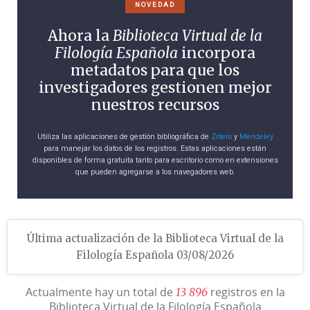
NOVEDAD
Ahora la
Biblioteca Virtual de la
Filología Española
incorpora
metadatos para que los
investigadores gestionen mejor
nuestros recursos
Utiliza las aplicaciones de gestión bibliográfica de
Zotero
y
Mendeley
para manejar los datos de los registros. Estas aplicaciones están
disponibles de forma gratuita tanto para escritorio como en extensiones
que pueden agregarse a los navegadores web.
Última actualización de la Biblioteca Virtual de la
Filología Española 03/08/2026
Actualmente hay un total de
registros en la
1
3
8
9
6
Biblioteca Virtual de la Filología Española