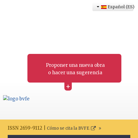
Español (ES)
Proponer una nueva obra
o hacer una sugerencia
+
ISSN 2659-9112 |
Cómo se cita la BVFE