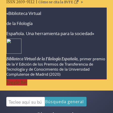
ISSN 2659-9112 |
Cómo se cita la BVFE
«Biblioteca Virtual
Advertencias sobre la búsqueda
de la Filología
Española. Una herramienta para la sociedad»
, primer premio
Biblioteca Virtual de la Filología Española
de la V Edición de los Premios de Transferencia de
Tecnología y de Conocimiento de la Universidad
Complutense de Madrid (2020)
Toggle Bar
Búsqueda general