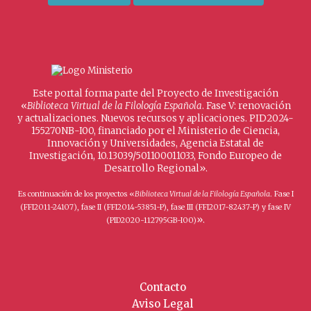
Este portal forma parte del Proyecto de Investigación
«
Biblioteca Virtual de la Filología Española
. Fase V: renovación
y actualizaciones. Nuevos recursos y aplicaciones. PID2024-
155270NB-I00, financiado por el Ministerio de Ciencia,
Innovación y Universidades, Agencia Estatal de
Investigación, 10.13039/501100011033, Fondo Europeo de
Desarrollo Regional».
Es continuación de los proyectos «
Biblioteca Virtual de la Filología Española
. Fase I
(FFI2011-24107), fase II (FFI2014-53851-P), fase III (FFI2017-82437-P) y fase IV
».
(PID2020-112795GB-I00)
Contacto
Aviso Legal