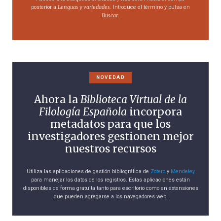
Lenguas y variedades
posterior a
. Introduce el término y pulsa en
Buscar
.
NOVEDAD
Ahora la
Biblioteca Virtual de la
Filología Española
incorpora
metadatos para que los
investigadores gestionen mejor
nuestros recursos
Utiliza las aplicaciones de gestión bibliográfica de
Zotero
y
Mendeley
para manejar los datos de los registros. Estas aplicaciones están
disponibles de forma gratuita tanto para escritorio como en extensiones
que pueden agregarse a los navegadores web.