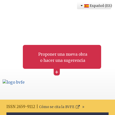
Español (ES)
Proponer una nueva obra
o hacer una sugerencia
+
ISSN 2659-9112 |
Cómo se cita la BVFE