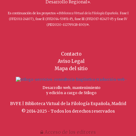
Desarrollo Regional».
Es continuación de los proyectos «
Biblioteca Virtual de la Filología Española
. Fase I
(FFI2011-24107), fase II (FFI2014-53851-P), fase III (FFI2017-82437-P) y fase IV
».
(PID2020-112795GB-I00)
Contacto
Aviso Legal
Mapa del sitio
Desarrollo web, mantenimiento
y edición a cargo de Stílogo
BVFE | Biblioteca Virtual de la Filología Española, Madrid
© 2014-2025 - Todos los derechos reservados
Acceso de los editores