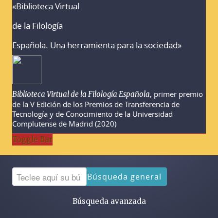
«Biblioteca Virtual
Advertencias sobre la búsqueda
de la Filología
Española. Una herramienta para la sociedad»
, primer premio
Biblioteca Virtual de la Filología Española
de la V Edición de los Premios de Transferencia de
Tecnología y de Conocimiento de la Universidad
Complutense de Madrid (2020)
Toggle Bar
Búsqueda general
Búsqueda avanzada