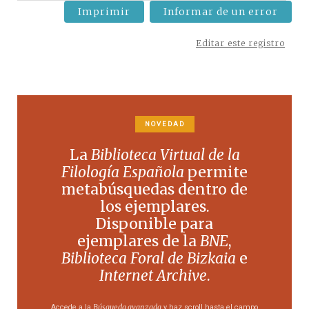
Imprimir
Informar de un error
Editar este registro
NOVEDAD
La
Biblioteca Virtual de la
Filología Española
permite
metabúsquedas dentro de
los ejemplares.
Disponible para
ejemplares de la
BNE
,
Biblioteca Foral de Bizkaia
e
Internet Archive
.
Búsqueda avanzada
Accede a la
y haz scroll hasta el campo