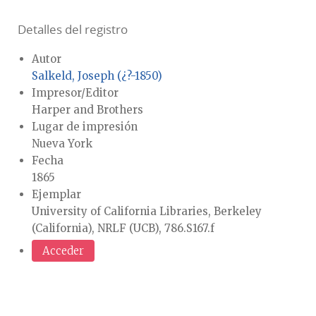
Detalles del registro
Autor
Salkeld, Joseph (¿?-1850)
Impresor/Editor
Harper and Brothers
Lugar de impresión
Nueva York
Fecha
1865
Ejemplar
University of California Libraries, Berkeley
(California), NRLF (UCB), 786.S167.f
Acceder