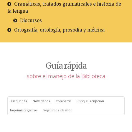
Gramáticas, tratados gramaticales e historia de
la lengua
Discursos
Ortografía, ortología, prosodia y métrica
Guía rápida
sobre el manejo de la Biblioteca
Búsquedas
Novedades
Compartir
RSS y suscripción
Imprimir registros
Seguimos ideando