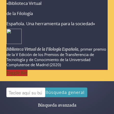
«Biblioteca Virtual
Advertencias sobre la búsqueda
de la Filología
Española. Una herramienta para la sociedad»
, primer premio
Biblioteca Virtual de la Filología Española
de la V Edición de los Premios de Transferencia de
Tecnología y de Conocimiento de la Universidad
Complutense de Madrid (2020)
Toggle Bar
Búsqueda general
Búsqueda avanzada