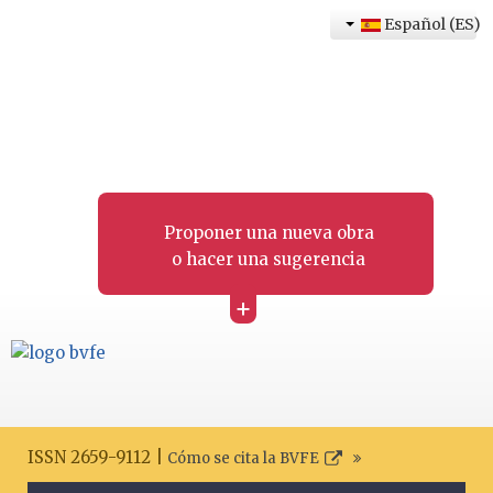
Español (ES)
Proponer una nueva obra
o hacer una sugerencia
+
ISSN 2659-9112 |
Cómo se cita la BVFE