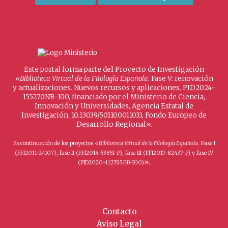
Este portal forma parte del Proyecto de Investigación
«
Biblioteca Virtual de la Filología Española
. Fase V: renovación
y actualizaciones. Nuevos recursos y aplicaciones. PID2024-
155270NB-I00, financiado por el Ministerio de Ciencia,
Innovación y Universidades, Agencia Estatal de
Investigación, 10.13039/501100011033, Fondo Europeo de
Desarrollo Regional».
Es continuación de los proyectos «
Biblioteca Virtual de la Filología Española
. Fase I
(FFI2011-24107), fase II (FFI2014-53851-P), fase III (FFI2017-82437-P) y fase IV
».
(PID2020-112795GB-I00)
Contacto
Aviso Legal