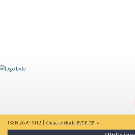
ISSN 2659-9112 |
Cómo se cita la BVFE