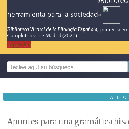
«Bibliotec
herramienta para la sociedad»
, primer prem
Biblioteca Virtual de la Filología Española
Complutense de Madrid (2020)
Toggle Bar
A
B
C
Apuntes para una gramática bisa