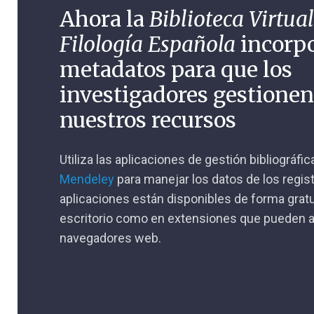
Ahora la
Biblioteca Virtual
Filología Española
incorp
metadatos para que los
investigadores gestione
nuestros recursos
Utiliza las aplicaciones de gestión bibliográfi
Mendeley
para manejar los datos de los regis
aplicaciones están disponibles de forma gratu
escritorio como en extensiones que pueden a
navegadores web.