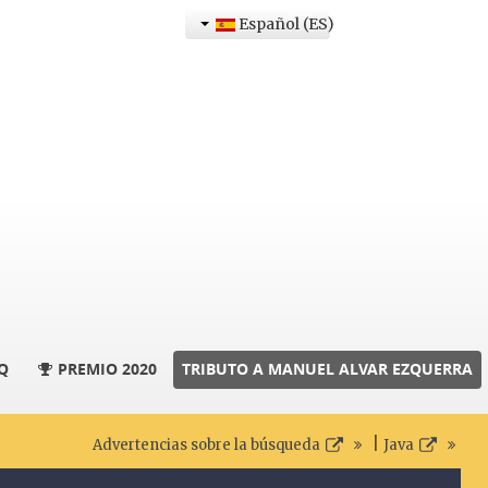
Español (ES)
Q
PREMIO 2020
TRIBUTO A MANUEL ALVAR EZQUERRA
|
Advertencias sobre la búsqueda
Java