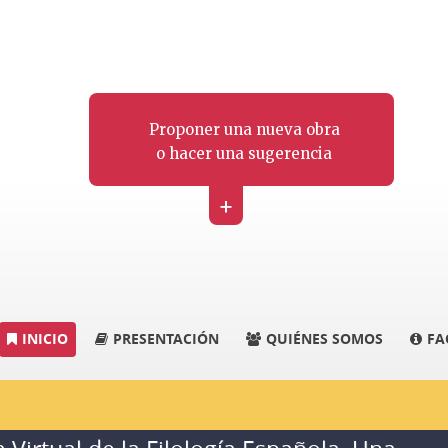
Proponer una nueva obra
o hacer una sugerencia
+
INICIO
PRESENTACIÓN
QUIÉNES SOMOS
FA