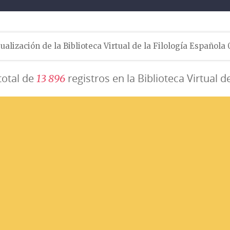
ualización de la Biblioteca Virtual de la Filología Española
total de
registros en la Biblioteca Virtual d
1
3
8
9
6