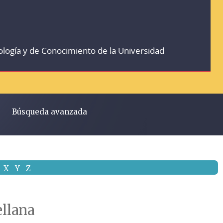
ología y de Conocimiento de la Universidad
Búsqueda avanzada
X
Y
Z
ellana