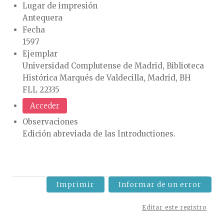
Lugar de impresión
Antequera
Fecha
1597
Ejemplar
Universidad Complutense de Madrid, Biblioteca
Histórica Marqués de Valdecilla, Madrid, BH
FLL 22335
Acceder
Observaciones
Edición abreviada de las Introductiones.
Imprimir
Informar de un error
Editar este registro