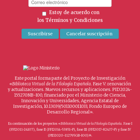
Estoy de acuerdo con
los
Términos y Condiciones
Este portal forma parte del Proyecto de Investigación
«
Biblioteca Virtual de la Filología Española
. Fase V: renovación
y actualizaciones. Nuevos recursos y aplicaciones. PID2024-
155270NB-I00, financiado por el Ministerio de Ciencia,
Innovación y Universidades, Agencia Estatal de
Investigación, 10.13039/501100011033, Fondo Europeo de
Desarrollo Regional».
Es continuación de los proyectos «
Biblioteca Virtual de la Filología Española
. Fase I
(FFI2011-24107), fase II (FFI2014-53851-P), fase III (FFI2017-82437-P) y fase IV
».
(PID2020-112795GB-I00)