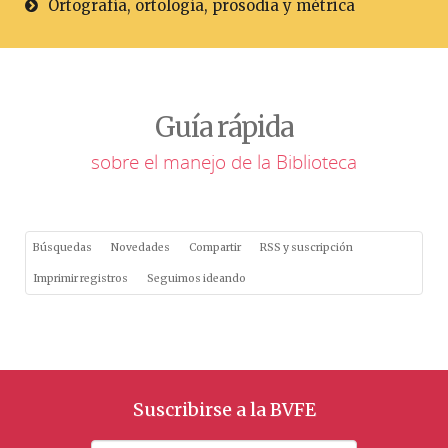
Ortografía, ortología, prosodia y métrica
Guía rápida
sobre el manejo de la Biblioteca
Búsquedas
Novedades
Compartir
RSS y suscripción
Imprimir registros
Seguimos ideando
Suscribirse a la BVFE