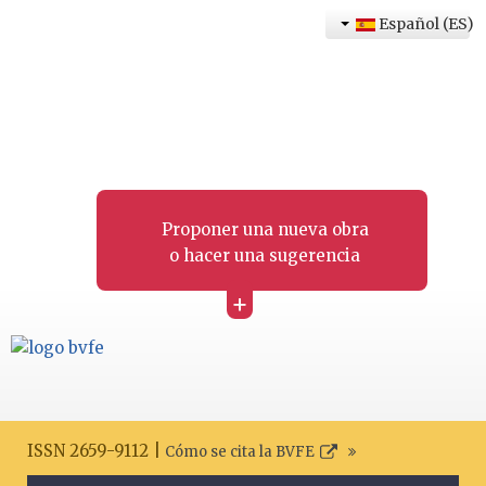
Español (ES)
Proponer una nueva obra
o hacer una sugerencia
+
ISSN 2659-9112 |
Cómo se cita la BVFE