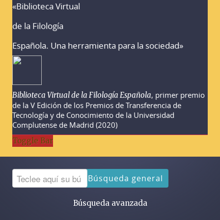
«Biblioteca Virtual
Advertencias sobre la búsqueda
de la Filología
Española. Una herramienta para la sociedad»
, primer premio
Biblioteca Virtual de la Filología Española
de la V Edición de los Premios de Transferencia de
Tecnología y de Conocimiento de la Universidad
Complutense de Madrid (2020)
Toggle Bar
Búsqueda general
Búsqueda avanzada