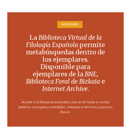
NOVEDAD
La
Biblioteca Virtual de la
Filología Española
permite
metabúsquedas dentro de
los ejemplares.
Disponible para
ejemplares de la
BNE
,
Biblioteca Foral de Bizkaia
e
Internet Archive
.
Búsqueda avanzada
Accede a la
y haz scroll hasta el campo
Lenguas y variedades
posterior a
. Introduce el término y pulsa en
Buscar
.