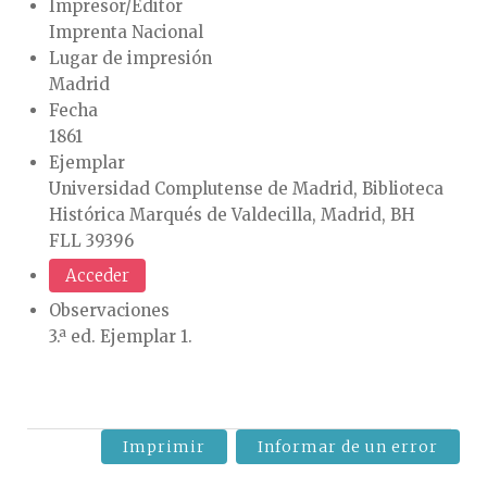
Impresor/Editor
Imprenta Nacional
Lugar de impresión
Madrid
Fecha
1861
Ejemplar
Universidad Complutense de Madrid, Biblioteca
Histórica Marqués de Valdecilla, Madrid, BH
FLL 39396
Acceder
Observaciones
3.ª ed. Ejemplar 1.
Imprimir
Informar de un error