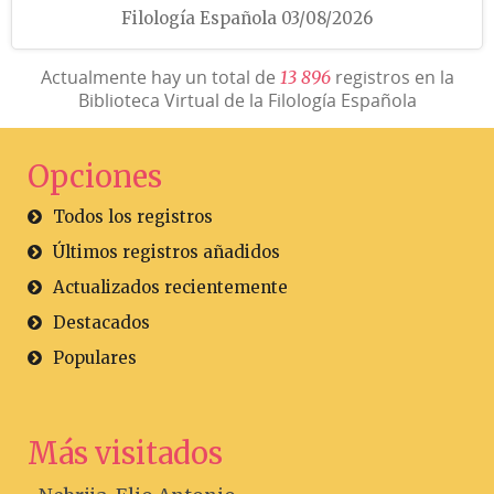
Filología Española 03/08/2026
Actualmente hay un total de
registros en la
1
3
8
9
6
Biblioteca Virtual de la Filología Española
Opciones
Todos los registros
Últimos registros añadidos
Actualizados recientemente
Destacados
Populares
Más visitados