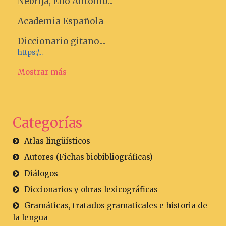
Nebrija, Elio Antonio...
Academia Española
Diccionario gitano....
https:/...
Mostrar más
Categorías
Atlas lingüísticos
Autores (Fichas biobibliográficas)
Diálogos
Diccionarios y obras lexicográficas
Gramáticas, tratados gramaticales e historia de
la lengua