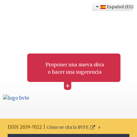
Español (ES)
Proponer una nueva obra
o hacer una sugerencia
+
ISSN 2659-9112 |
Cómo se cita la BVFE