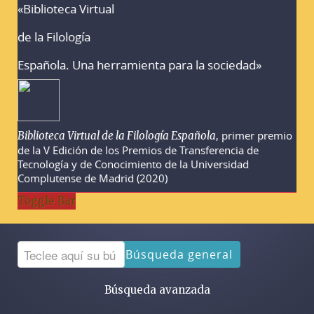
«Biblioteca Virtual
Advertencias sobre la búsqueda
de la Filología
Española. Una herramienta para la sociedad»
, primer premio
Biblioteca Virtual de la Filología Española
de la V Edición de los Premios de Transferencia de
Tecnología y de Conocimiento de la Universidad
Complutense de Madrid (2020)
Toggle Bar
Búsqueda general
Búsqueda avanzada