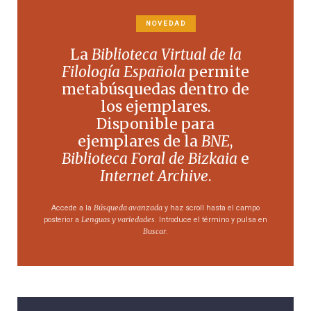
NOVEDAD
La
Biblioteca Virtual de la
Filología Española
permite
metabúsquedas dentro de
los ejemplares.
Disponible para
ejemplares de la
BNE
,
Biblioteca Foral de Bizkaia
e
Internet Archive
.
Búsqueda avanzada
Accede a la
y haz scroll hasta el campo
Lenguas y variedades
posterior a
. Introduce el término y pulsa en
Buscar
.