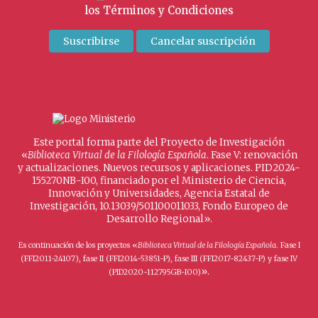
los
Términos y Condiciones
Este portal forma parte del Proyecto de Investigación
«
Biblioteca Virtual de la Filología Española
. Fase V: renovación
y actualizaciones. Nuevos recursos y aplicaciones. PID2024-
155270NB-I00, financiado por el Ministerio de Ciencia,
Innovación y Universidades, Agencia Estatal de
Investigación, 10.13039/501100011033, Fondo Europeo de
Desarrollo Regional».
Es continuación de los proyectos «
Biblioteca Virtual de la Filología Española
. Fase I
(FFI2011-24107), fase II (FFI2014-53851-P), fase III (FFI2017-82437-P) y fase IV
».
(PID2020-112795GB-I00)