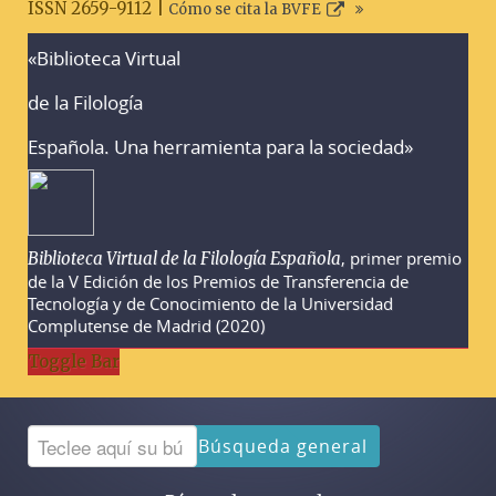
ISSN 2659-9112 |
Cómo se cita la BVFE
«Biblioteca Virtual
Advertencias sobre la búsqueda
de la Filología
Española. Una herramienta para la sociedad»
, primer premio
Biblioteca Virtual de la Filología Española
de la V Edición de los Premios de Transferencia de
Tecnología y de Conocimiento de la Universidad
Complutense de Madrid (2020)
Toggle Bar
Búsqueda general