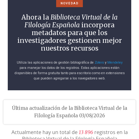
NOVEDAD
Ahora la
Biblioteca Virtual de la
Filología Española
incorpora
metadatos para que los
investigadores gestionen mejor
nuestros recursos
Utiliza las aplicaciones de gestión bibliográfica de
Zotero
y
Mendeley
para manejar los datos de los registros. Estas aplicaciones están
disponibles de forma gratuita tanto para escritorio como en extensiones
que pueden agregarse a los navegadores web.
Última actualización de la Biblioteca Virtual de la
Filología Española 03/08/2026
Actualmente hay un total de
registros en la
1
3
8
9
6
Biblioteca Virtual de la Filología Española