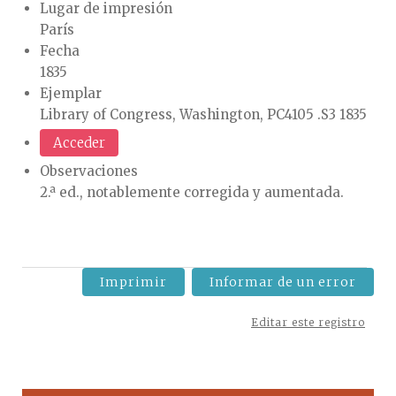
Lugar de impresión
París
Fecha
1835
Ejemplar
Library of Congress, Washington, PC4105 .S3 1835
Acceder
Observaciones
2.ª ed., notablemente corregida y aumentada.
Imprimir
Informar de un error
Editar este registro