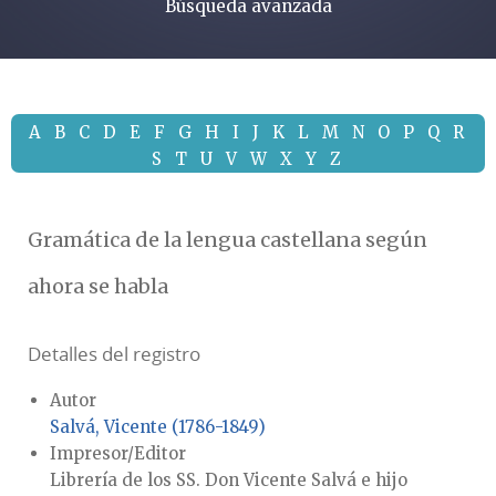
Búsqueda avanzada
A
B
C
D
E
F
G
H
I
J
K
L
M
N
O
P
Q
R
S
T
U
V
W
X
Y
Z
Gramática de la lengua castellana según
ahora se habla
Detalles del registro
Autor
Salvá, Vicente (1786-1849)
Impresor/Editor
Librería de los SS. Don Vicente Salvá e hijo