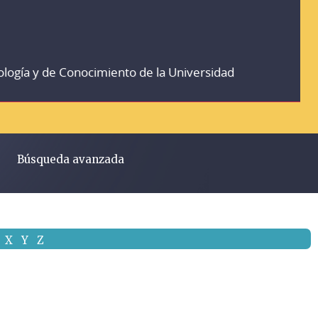
ología y de Conocimiento de la Universidad
Búsqueda avanzada
X
Y
Z