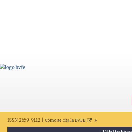
ISSN 2659-9112 |
Cómo se cita la BVFE