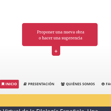
Proponer una nueva obra
o hacer una sugerencia
+
INICIO
PRESENTACIÓN
QUIÉNES SOMOS
FA