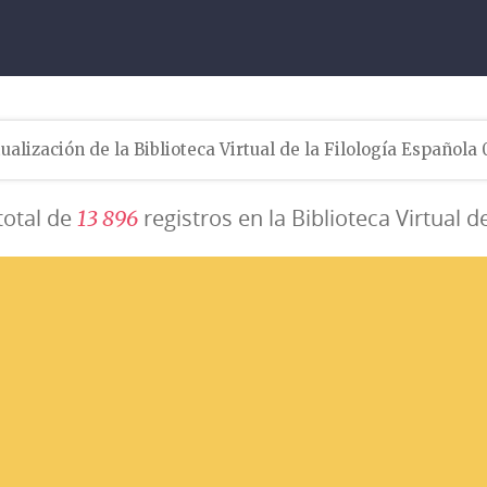
ualización de la Biblioteca Virtual de la Filología Española
total de
registros en la Biblioteca Virtual d
1
3
8
9
6