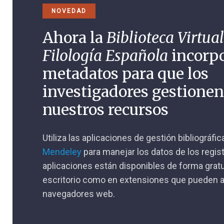
NOVEDAD
Ahora la
Biblioteca Virtual
Filología Española
incorp
metadatos para que los
investigadores gestione
nuestros recursos
Utiliza las aplicaciones de gestión bibliográfi
Mendeley
para manejar los datos de los regis
aplicaciones están disponibles de forma gratu
escritorio como en extensiones que pueden a
navegadores web.