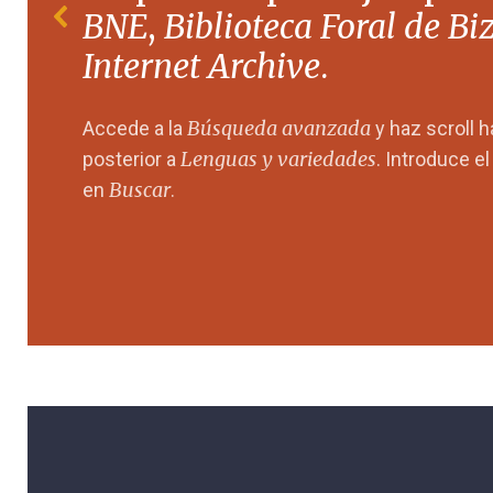
BNE
,
Biblioteca Foral de Bi
Internet Archive
.
Búsqueda avanzada
Accede a la
y haz scroll 
Lenguas y variedades
posterior a
. Introduce e
Buscar
en
.