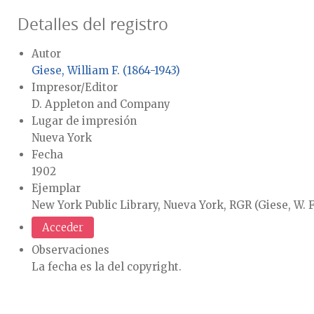
Detalles del registro
Autor
Giese, William F. (1864-1943)
Impresor/Editor
D. Appleton and Company
Lugar de impresión
Nueva York
Fecha
1902
Ejemplar
New York Public Library, Nueva York, RGR (Giese, W. F
Acceder
Observaciones
La fecha es la del copyright.