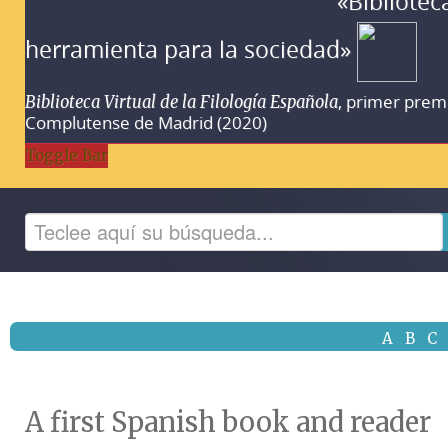
«Bibliotec
herramienta para la sociedad»
, primer prem
Biblioteca Virtual de la Filología Española
Complutense de Madrid (2020)
Toggle Bar
A
B
C
A first Spanish book and reader