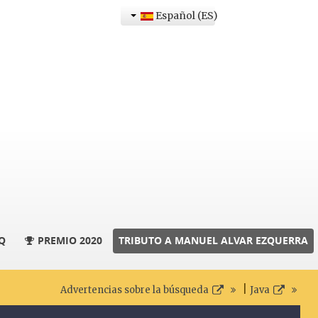
Español (ES)
Q
PREMIO 2020
TRIBUTO A MANUEL ALVAR EZQUERRA
|
Advertencias sobre la búsqueda
Java