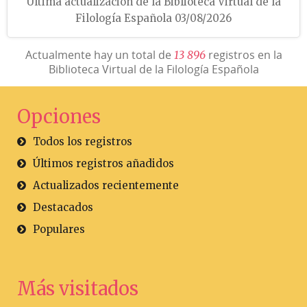
Última actualización de la Biblioteca Virtual de la
Filología Española 03/08/2026
Actualmente hay un total de
registros en la
1
3
8
9
6
Biblioteca Virtual de la Filología Española
Opciones
Todos los registros
Últimos registros añadidos
Actualizados recientemente
Destacados
Populares
Más visitados