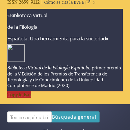
ISSN 2659-9112 |
Cómo se cita la BVFE
«Biblioteca Virtual
Advertencias sobre la búsqueda
de la Filología
Española. Una herramienta para la sociedad»
, primer premio
Biblioteca Virtual de la Filología Española
de la V Edición de los Premios de Transferencia de
Tecnología y de Conocimiento de la Universidad
Complutense de Madrid (2020)
Toggle Bar
Búsqueda general