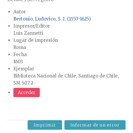
Autor
Bertonio, Ludovico, S. I. (1557-1625)
Impresor/Editor
Luis Zannetti
Lugar de impresión
Roma
Fecha
1603
Ejemplar
Biblioteca Nacional de Chile, Santiago de Chile,
SM 507.2
Acceder
Imprimir
Informar de un error