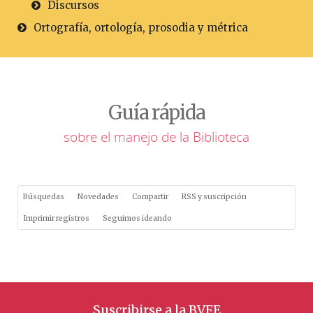
Discursos
Ortografía, ortología, prosodia y métrica
Guía rápida
sobre el manejo de la Biblioteca
Búsquedas
Novedades
Compartir
RSS y suscripción
Imprimir registros
Seguimos ideando
Suscribirse a la BVFE