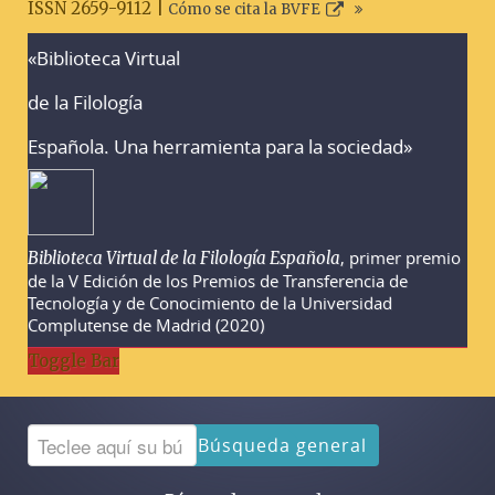
ISSN 2659-9112 |
Cómo se cita la BVFE
«Biblioteca Virtual
Advertencias sobre la búsqueda
de la Filología
Española. Una herramienta para la sociedad»
, primer premio
Biblioteca Virtual de la Filología Española
de la V Edición de los Premios de Transferencia de
Tecnología y de Conocimiento de la Universidad
Complutense de Madrid (2020)
Toggle Bar
Búsqueda general