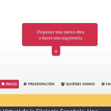
Proponer una nueva obra
o hacer una sugerencia
+
INICIO
PRESENTACIÓN
QUIÉNES SOMOS
FA