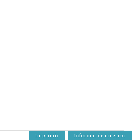
Imprimir
Informar de un error