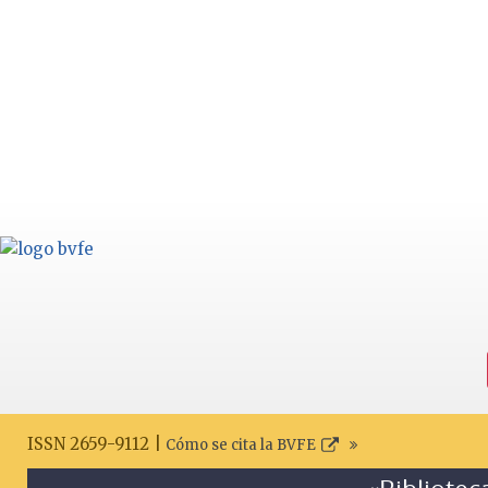
ISSN 2659-9112 |
Cómo se cita la BVFE