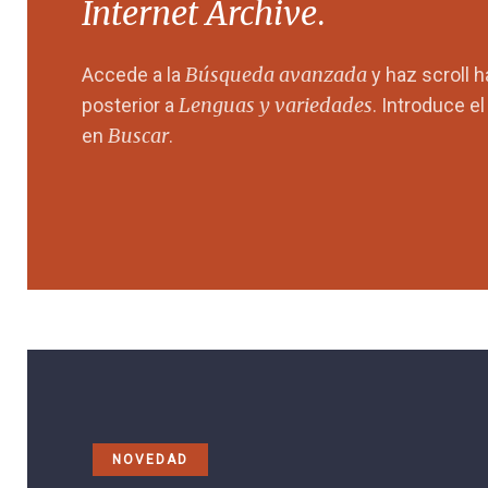
Internet Archive
.
Búsqueda avanzada
Accede a la
y haz scroll 
Lenguas y variedades
posterior a
. Introduce e
Buscar
en
.
NOVEDAD