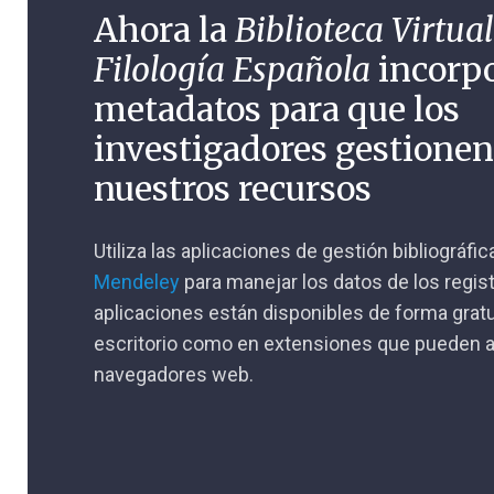
Ahora la
Biblioteca Virtual
Filología Española
incorp
metadatos para que los
investigadores gestione
nuestros recursos
Utiliza las aplicaciones de gestión bibliográfi
Mendeley
para manejar los datos de los regis
aplicaciones están disponibles de forma gratu
escritorio como en extensiones que pueden a
navegadores web.