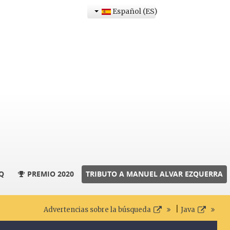
Español (ES)
Q
PREMIO 2020
TRIBUTO A MANUEL ALVAR EZQUERRA
|
Advertencias sobre la búsqueda
Java