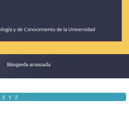
ología y de Conocimiento de la Universidad
Búsqueda avanzada
X
Y
Z