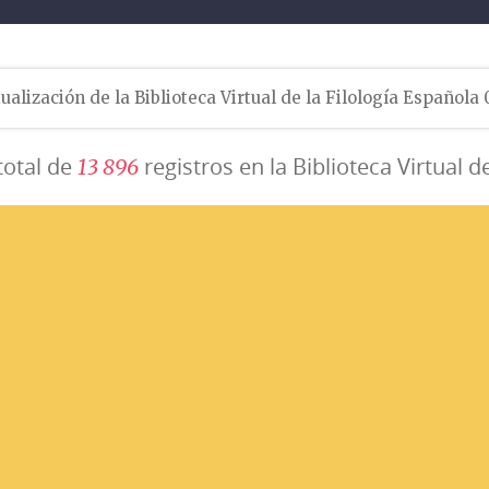
ualización de la Biblioteca Virtual de la Filología Española
total de
registros en la Biblioteca Virtual d
1
3
8
9
6