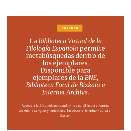
NOVEDAD
La
Biblioteca Virtual de la
Filología Española
permite
metabúsquedas dentro de
los ejemplares.
Disponible para
ejemplares de la
BNE
,
Biblioteca Foral de Bizkaia
e
Internet Archive
.
Búsqueda avanzada
Accede a la
y haz scroll hasta el campo
Lenguas y variedades
posterior a
. Introduce el término y pulsa en
Buscar
.