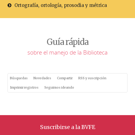
Ortografía, ortología, prosodia y métrica
Guía rápida
sobre el manejo de la Biblioteca
Búsquedas
Novedades
Compartir
RSS y suscripción
Imprimir registros
Seguimos ideando
Suscribirse a la BVFE