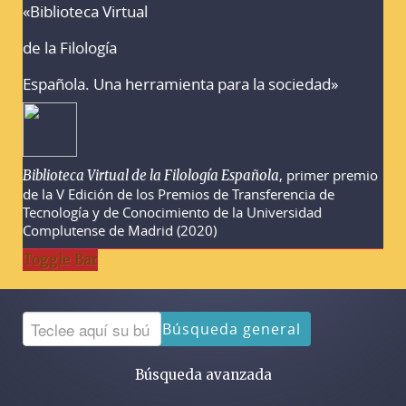
«Biblioteca Virtual
Advertencias sobre la búsqueda
de la Filología
Española. Una herramienta para la sociedad»
, primer premio
Biblioteca Virtual de la Filología Española
de la V Edición de los Premios de Transferencia de
Tecnología y de Conocimiento de la Universidad
Complutense de Madrid (2020)
Toggle Bar
Búsqueda general
Búsqueda avanzada