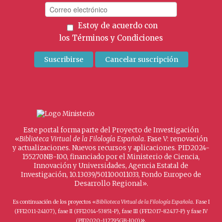
Estoy de acuerdo con
los
Términos y Condiciones
Este portal forma parte del Proyecto de Investigación
«
Biblioteca Virtual de la Filología Española
. Fase V: renovación
y actualizaciones. Nuevos recursos y aplicaciones. PID2024-
155270NB-I00, financiado por el Ministerio de Ciencia,
Innovación y Universidades, Agencia Estatal de
Investigación, 10.13039/501100011033, Fondo Europeo de
Desarrollo Regional».
Es continuación de los proyectos «
Biblioteca Virtual de la Filología Española
. Fase I
(FFI2011-24107), fase II (FFI2014-53851-P), fase III (FFI2017-82437-P) y fase IV
».
(PID2020-112795GB-I00)