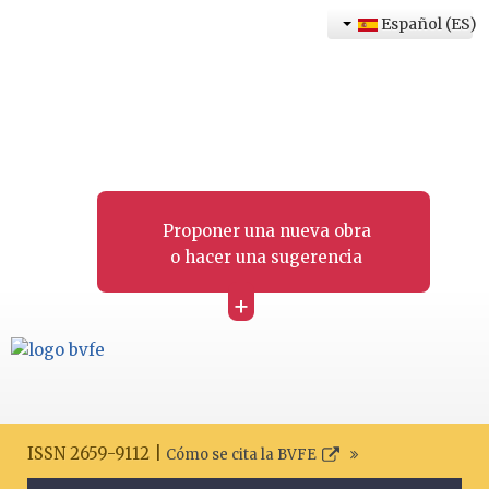
Español (ES)
Proponer una nueva obra
o hacer una sugerencia
+
ISSN 2659-9112 |
Cómo se cita la BVFE