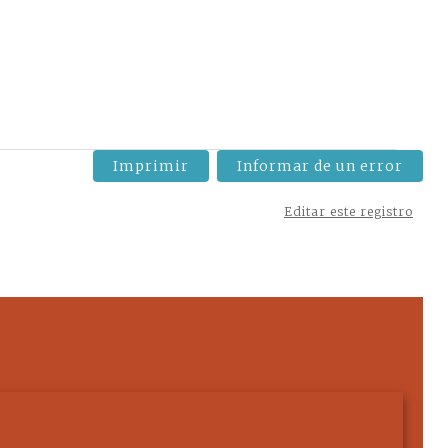
Imprimir
Informar de un error
Editar este registro