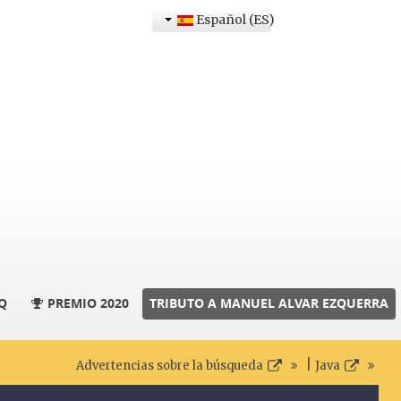
Español (ES)
Q
PREMIO 2020
TRIBUTO A MANUEL ALVAR EZQUERRA
|
Advertencias sobre la búsqueda
Java