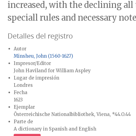
increased, with the declining all
speciall rules and necessary notes
Detalles del registro
Autor
Minsheu, John (1560-1627)
Impresor/Editor
John Haviland for William Aspley
Lugar de impresión
Londres
Fecha
1623
Ejemplar
Österreichische Nationalbibliothek, Viena, *44.O.44
Parte de
A dictionary in Spanish and English