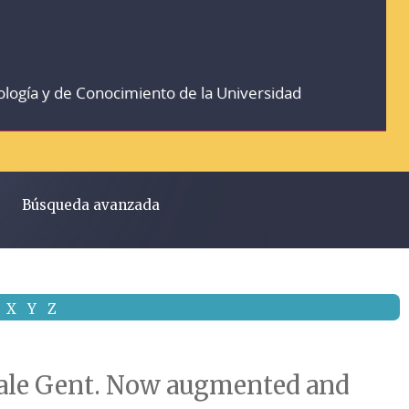
ología y de Conocimiento de la Universidad
Búsqueda avanzada
X
Y
Z
ivale Gent. Now augmented and