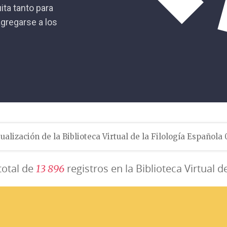
ita tanto para
gregarse a los
ualización de la Biblioteca Virtual de la Filología Española
total de
registros en la Biblioteca Virtual d
1
3
8
9
6