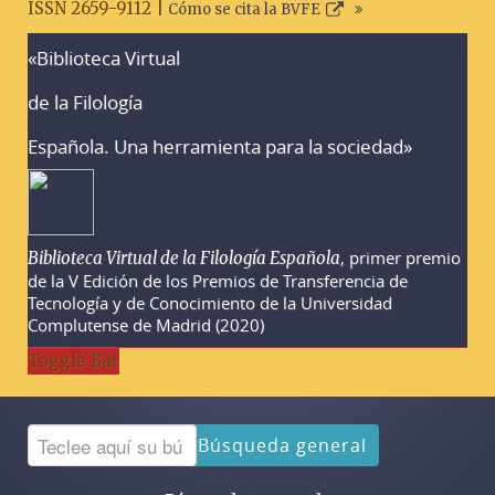
ISSN 2659-9112 |
Cómo se cita la BVFE
«Biblioteca Virtual
Advertencias sobre la búsqueda
de la Filología
Española. Una herramienta para la sociedad»
, primer premio
Biblioteca Virtual de la Filología Española
de la V Edición de los Premios de Transferencia de
Tecnología y de Conocimiento de la Universidad
Complutense de Madrid (2020)
Toggle Bar
Búsqueda general