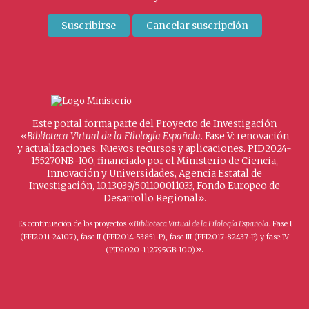
Este portal forma parte del Proyecto de Investigación
«
Biblioteca Virtual de la Filología Española
. Fase V: renovación
y actualizaciones. Nuevos recursos y aplicaciones. PID2024-
155270NB-I00, financiado por el Ministerio de Ciencia,
Innovación y Universidades, Agencia Estatal de
Investigación, 10.13039/501100011033, Fondo Europeo de
Desarrollo Regional».
Es continuación de los proyectos «
Biblioteca Virtual de la Filología Española
. Fase I
(FFI2011-24107), fase II (FFI2014-53851-P), fase III (FFI2017-82437-P) y fase IV
».
(PID2020-112795GB-I00)