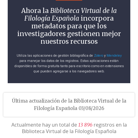
Ahora la
Biblioteca Virtual de la
Filología Española
incorpora
metadatos para que los
investigadores gestionen mejor
nuestros recursos
Utiliza las aplicaciones de gestión bibliográfica de
Zotero
y
Mendeley
para manejar los datos de los registros. Estas aplicaciones están
disponibles de forma gratuita tanto para escritorio como en extensiones
que pueden agregarse a los navegadores web.
Última actualización de la Biblioteca Virtual de la
Filología Española 03/08/2026
Actualmente hay un total de
registros en la
1
3
8
9
6
Biblioteca Virtual de la Filología Española