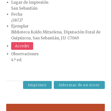
Lugar de impresión
San Sebastián
Fecha
¿1872?
Ejemplar
Biblioteca Koldo Mitxelena, Diputación Foral de
Guipúzcoa, San Sebastián, J.U. C7049
Acceder
Observaciones
4.ª ed.
Imprimir
Informar de un error