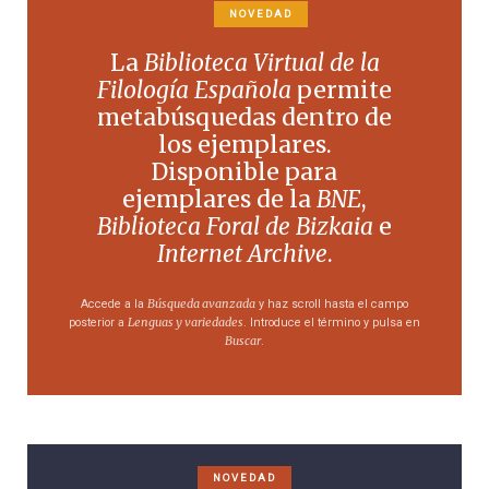
NOVEDAD
La
Biblioteca Virtual de la
Filología Española
permite
metabúsquedas dentro de
los ejemplares.
Disponible para
ejemplares de la
BNE
,
Biblioteca Foral de Bizkaia
e
Internet Archive
.
Búsqueda avanzada
Accede a la
y haz scroll hasta el campo
Lenguas y variedades
posterior a
. Introduce el término y pulsa en
Buscar
.
NOVEDAD