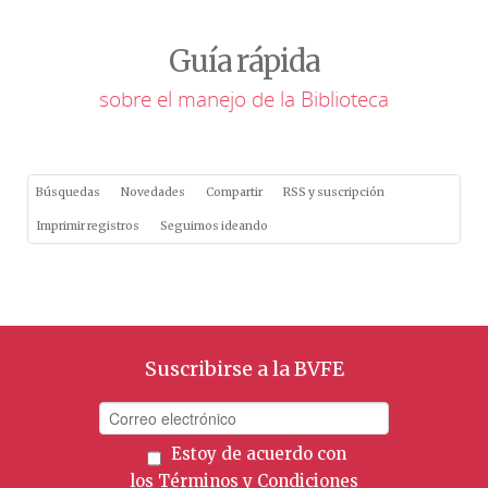
Guía rápida
sobre el manejo de la Biblioteca
Búsquedas
Novedades
Compartir
RSS y suscripción
Imprimir registros
Seguimos ideando
Suscribirse a la BVFE
Estoy de acuerdo con
los
Términos y Condiciones