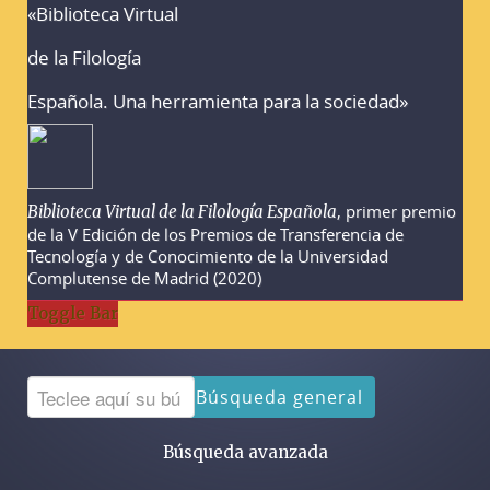
«Biblioteca Virtual
Advertencias sobre la búsqueda
de la Filología
Española. Una herramienta para la sociedad»
, primer premio
Biblioteca Virtual de la Filología Española
de la V Edición de los Premios de Transferencia de
Tecnología y de Conocimiento de la Universidad
Complutense de Madrid (2020)
Toggle Bar
Búsqueda general
Búsqueda avanzada