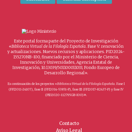
Este portal forma parte del Proyecto de Investigación
«
Biblioteca Virtual de la Filología Española
. Fase V: renovación
y actualizaciones. Nuevos recursos y aplicaciones. PID2024-
155270NB-I00, financiado por el Ministerio de Ciencia,
Innovación y Universidades, Agencia Estatal de
Investigación, 10.13039/501100011033, Fondo Europeo de
Desarrollo Regional».
Es continuación de los proyectos «
Biblioteca Virtual de la Filología Española
. Fase I
(FFI2011-24107), fase II (FFI2014-53851-P), fase III (FFI2017-82437-P) y fase IV
».
(PID2020-112795GB-I00)
Contacto
Aviso Legal