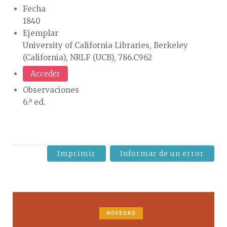
Fecha
1840
Ejemplar
University of California Libraries, Berkeley
(California), NRLF (UCB), 786.C962
Acceder
Observaciones
6.ª ed.
Imprimir
Informar de un error
NOVEDAD