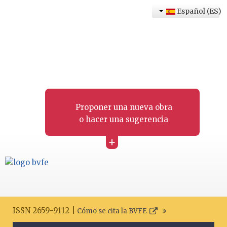
Español (ES)
Proponer una nueva obra
o hacer una sugerencia
+
ISSN 2659-9112 |
Cómo se cita la BVFE