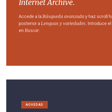
Internet Archive
.
Búsqueda avanzada
Accede a la
y haz scroll 
Lenguas y variedades
posterior a
. Introduce e
Buscar
en
.
NOVEDAD