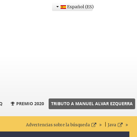
Español (ES)
Q
PREMIO 2020
TRIBUTO A MANUEL ALVAR EZQUERRA
|
Advertencias sobre la búsqueda
Java