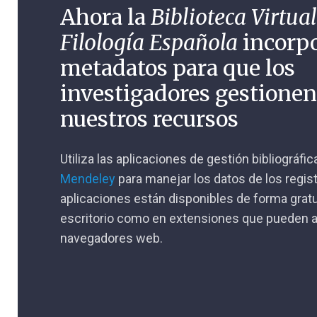
Ahora la
Biblioteca Virtual
Filología Española
incorp
metadatos para que los
investigadores gestione
nuestros recursos
Utiliza las aplicaciones de gestión bibliográfi
Mendeley
para manejar los datos de los regis
aplicaciones están disponibles de forma gratu
escritorio como en extensiones que pueden a
navegadores web.