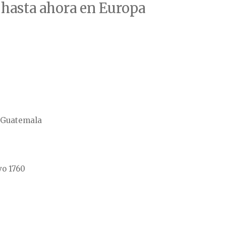
 hasta ahora en Europa
-Guatemala
vo 1760