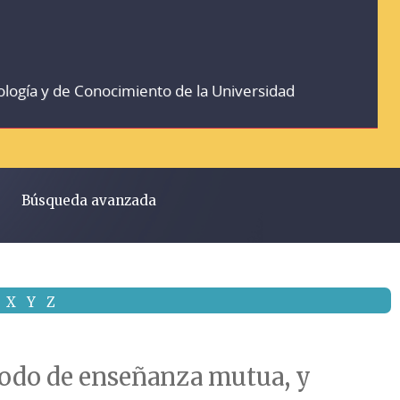
ología y de Conocimiento de la Universidad
Búsqueda avanzada
X
Y
Z
todo de enseñanza mutua, y