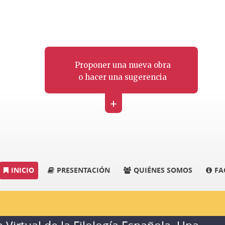
Proponer una nueva obra
o hacer una sugerencia
+
INICIO
PRESENTACIÓN
QUIÉNES SOMOS
FA