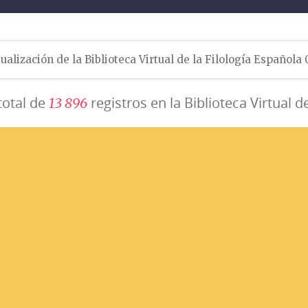
ualización de la Biblioteca Virtual de la Filología Española
total de
registros en la Biblioteca Virtual d
1
3
8
9
6