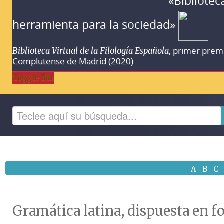
«Bibliotec
herramienta para la sociedad»
, primer prem
Biblioteca Virtual de la Filología Española
Complutense de Madrid (2020)
Toggle Bar
A
B
C
Gramática latina, dispuesta en 