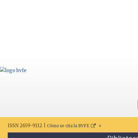
ISSN 2659-9112 |
Cómo se cita la BVFE