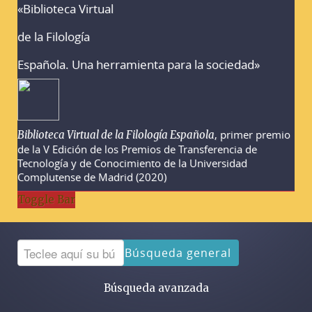
«Biblioteca Virtual
Advertencias sobre la búsqueda
de la Filología
Española. Una herramienta para la sociedad»
, primer premio
Biblioteca Virtual de la Filología Española
de la V Edición de los Premios de Transferencia de
Tecnología y de Conocimiento de la Universidad
Complutense de Madrid (2020)
Toggle Bar
Búsqueda general
Búsqueda avanzada