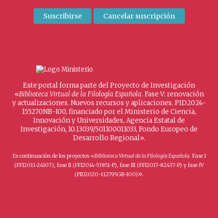
Este portal forma parte del Proyecto de Investigación
«
Biblioteca Virtual de la Filología Española
. Fase V: renovación
y actualizaciones. Nuevos recursos y aplicaciones. PID2024-
155270NB-I00, financiado por el Ministerio de Ciencia,
Innovación y Universidades, Agencia Estatal de
Investigación, 10.13039/501100011033, Fondo Europeo de
Desarrollo Regional».
Es continuación de los proyectos «
Biblioteca Virtual de la Filología Española
. Fase I
(FFI2011-24107), fase II (FFI2014-53851-P), fase III (FFI2017-82437-P) y fase IV
».
(PID2020-112795GB-I00)