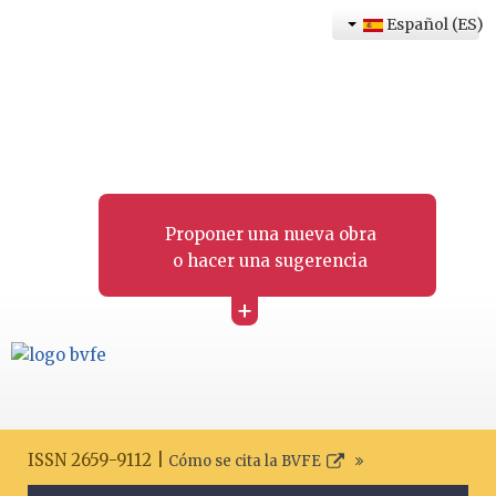
Español (ES)
Proponer una nueva obra
o hacer una sugerencia
+
ISSN 2659-9112 |
Cómo se cita la BVFE