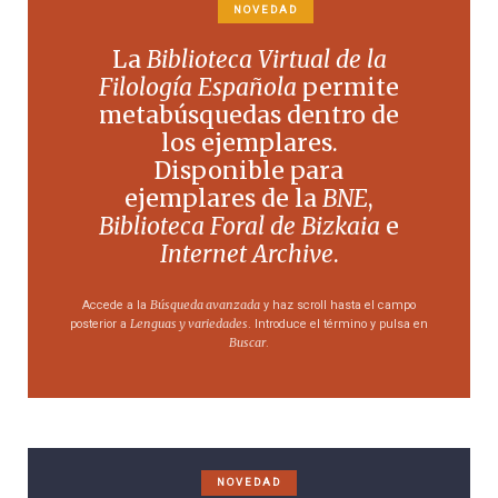
NOVEDAD
La
Biblioteca Virtual de la
Filología Española
permite
metabúsquedas dentro de
los ejemplares.
Disponible para
ejemplares de la
BNE
,
Biblioteca Foral de Bizkaia
e
Internet Archive
.
Búsqueda avanzada
Accede a la
y haz scroll hasta el campo
Lenguas y variedades
posterior a
. Introduce el término y pulsa en
Buscar
.
NOVEDAD