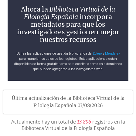
Ahora la
Biblioteca Virtual de la
Filología Española
incorpora
metadatos para que los
investigadores gestionen mejor
nuestros recursos
Utiliza las aplicaciones de gestión bibliográfica de
Zotero
y
Mendeley
para manejar los datos de los registros. Estas aplicaciones están
disponibles de forma gratuita tanto para escritorio como en extensiones
que pueden agregarse a los navegadores web.
Última actualización de la Biblioteca Virtual de la
Filología Española 03/08/2026
Actualmente hay un total de
registros en la
1
3
8
9
6
Biblioteca Virtual de la Filología Española