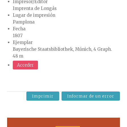
Impresor/Editor
Imprenta de Longás
Lugar de impresión
Pamplona
Fecha
1807
Ejemplar
Bayerische Staatsbibliothek, Múnich, 4 Graph.
48 m
Acceder
Imprimir
Informar de un error